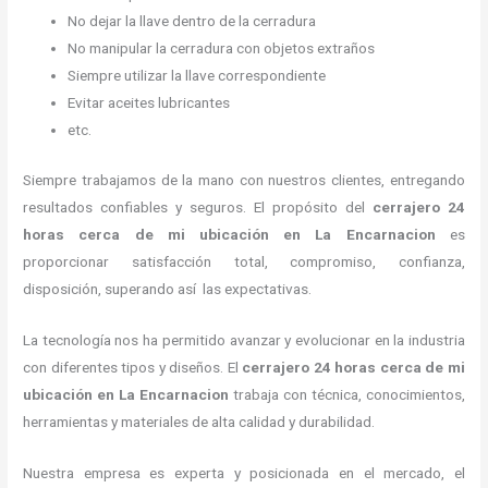
No dejar la llave dentro de la cerradura
No manipular la cerradura con objetos extraños
Siempre utilizar la llave correspondiente
Evitar aceites lubricantes
etc.
Siempre trabajamos de la mano con nuestros clientes, entregando
resultados confiables y seguros. El propósito del
cerrajero
24
horas
cerca de mi
ubicación
en La Encarnacion
es
proporcionar satisfacción total, compromiso, confianza,
disposición, superando así las expectativas.
La tecnología nos ha permitido avanzar y evolucionar en la industria
con diferentes tipos y diseños. El
cerrajero
24 horas
cerca de mi
ubicación
en La Encarnacion
trabaja con técnica, conocimientos,
herramientas y materiales de alta calidad y durabilidad.
Nuestra empresa es experta y posicionada en el mercado, el