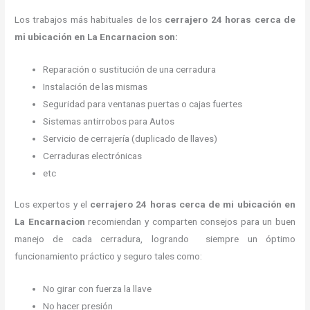
Los trabajos más habituales de los
cerrajero
24 horas
cerca de
mi
ubicación
en La Encarnacion son:
Reparación o sustitución de una cerradura
Instalación de las mismas
Seguridad para ventanas puertas o cajas fuertes
Sistemas antirrobos para Autos
Servicio de cerrajería (duplicado de llaves)
Cerraduras electrónicas
etc
Los expertos y el
cerrajero
24 horas
cerca de mi
ubicación
en
La Encarnacion
recomiendan y
comparten consejos para un buen
manejo de cada cerradura, logrando siempre un óptimo
funcionamiento práctico y seguro tales como:
No girar con fuerza la llave
No hacer presión