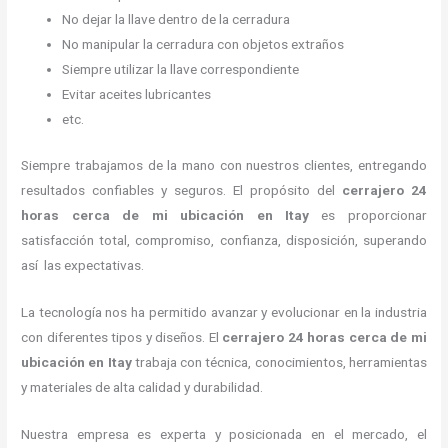
No dejar la llave dentro de la cerradura
No manipular la cerradura con objetos extraños
Siempre utilizar la llave correspondiente
Evitar aceites lubricantes
etc.
Siempre trabajamos de la mano con nuestros clientes, entregando
resultados confiables y seguros. El propósito del
cerrajero
24
horas
cerca de mi
ubicación
en Itay
es proporcionar
satisfacción total, compromiso, confianza, disposición, superando
así las expectativas.
La tecnología nos ha permitido avanzar y evolucionar en la industria
con diferentes tipos y diseños. El
cerrajero
24 horas
cerca de mi
ubicación
en Itay
trabaja con técnica, conocimientos, herramientas
y materiales de alta calidad y durabilidad.
Nuestra empresa es experta y posicionada en el mercado, el