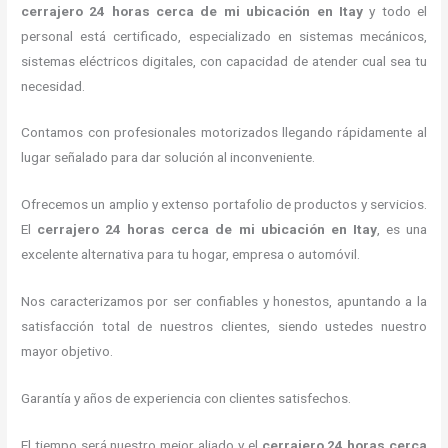
cerrajero
24 horas
cerca de mi
ubicación
en Itay
y todo el
personal está certificado, especializado en sistemas mecánicos,
sistemas eléctricos digitales, con capacidad de atender cual sea tu
necesidad.
Contamos con profesionales motorizados llegando rápidamente al
lugar señalado para dar solución al inconveniente.
Ofrecemos un amplio y extenso portafolio de productos y servicios.
El
cerrajero
24 horas
cerca de mi
ubicación
en Itay
, es una
excelente alternativa para tu hogar, empresa o automóvil.
Nos caracterizamos por ser confiables y honestos, apuntando a la
satisfacción total de nuestros clientes, siendo ustedes nuestro
mayor objetivo.
Garantía y años de experiencia con clientes satisfechos.
El tiempo será nuestro mejor aliado y el
cerrajero
24 horas
cerca