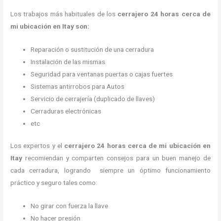
Los trabajos más habituales de los
cerrajero
24 horas
cerca de
mi
ubicación
en Itay son:
Reparación o sustitución de una cerradura
Instalación de las mismas
Seguridad para ventanas puertas o cajas fuertes
Sistemas antirrobos para Autos
Servicio de cerrajería (duplicado de llaves)
Cerraduras electrónicas
etc
Los expertos y el
cerrajero
24 horas
cerca de mi
ubicación
en
Itay
recomiendan y
comparten consejos para un buen manejo de
cada cerradura, logrando siempre un óptimo funcionamiento
práctico y seguro tales como:
No girar con fuerza la llave
No hacer presión