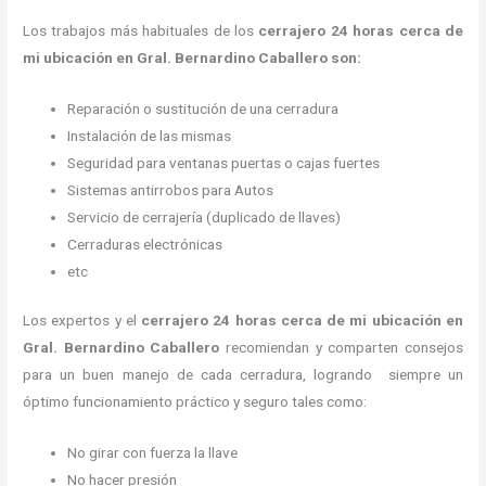
Los trabajos más habituales de los
cerrajero
24 horas
cerca de
mi
ubicación
en Gral. Bernardino Caballero son:
Reparación o sustitución de una cerradura
Instalación de las mismas
Seguridad para ventanas puertas o cajas fuertes
Sistemas antirrobos para Autos
Servicio de cerrajería (duplicado de llaves)
Cerraduras electrónicas
etc
Los expertos y el
cerrajero
24 horas
cerca de mi
ubicación
en
Gral. Bernardino Caballero
recomiendan y
comparten consejos
para un buen manejo de cada cerradura, logrando siempre un
óptimo funcionamiento práctico y seguro tales como:
No girar con fuerza la llave
No hacer presión