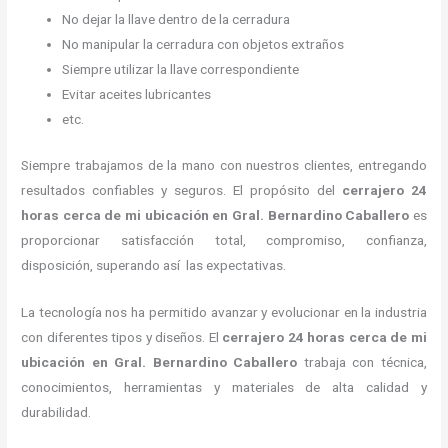
No dejar la llave dentro de la cerradura
No manipular la cerradura con objetos extraños
Siempre utilizar la llave correspondiente
Evitar aceites lubricantes
etc.
Siempre trabajamos de la mano con nuestros clientes, entregando
resultados confiables y seguros. El propósito del
cerrajero
24
horas
cerca de mi
ubicación
en Gral. Bernardino Caballero
es
proporcionar satisfacción total, compromiso, confianza,
disposición, superando así las expectativas.
La tecnología nos ha permitido avanzar y evolucionar en la industria
con diferentes tipos y diseños. El
cerrajero
24 horas
cerca de mi
ubicación
en Gral. Bernardino Caballero
trabaja con técnica,
conocimientos, herramientas y materiales de alta calidad y
durabilidad.