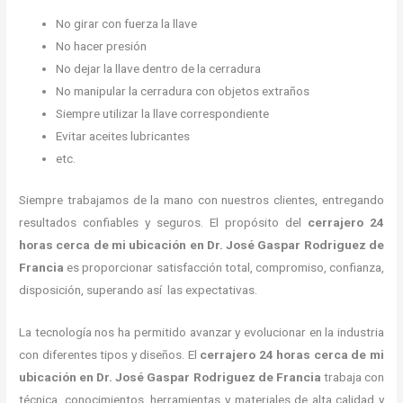
No girar con fuerza la llave
No hacer presión
No dejar la llave dentro de la cerradura
No manipular la cerradura con objetos extraños
Siempre utilizar la llave correspondiente
Evitar aceites lubricantes
etc.
Siempre trabajamos de la mano con nuestros clientes, entregando
resultados confiables y seguros. El propósito del
cerrajero
24
horas
cerca de mi
ubicación
en Dr. José Gaspar Rodriguez de
Francia
es proporcionar satisfacción total, compromiso, confianza,
disposición, superando así las expectativas.
La tecnología nos ha permitido avanzar y evolucionar en la industria
con diferentes tipos y diseños. El
cerrajero
24 horas
cerca de mi
ubicación
en Dr. José Gaspar Rodriguez de Francia
trabaja con
técnica, conocimientos, herramientas y materiales de alta calidad y