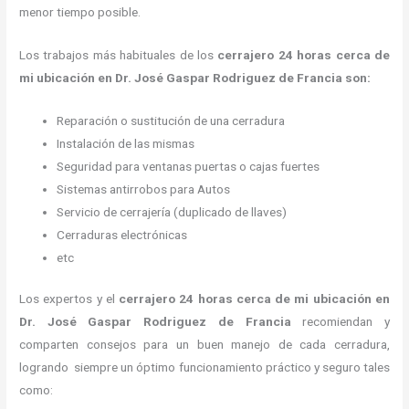
menor tiempo posible.
Los trabajos más habituales de los
cerrajero
24 horas
cerca de
mi
ubicación
en Dr. José Gaspar Rodriguez de Francia son:
Reparación o sustitución de una cerradura
Instalación de las mismas
Seguridad para ventanas puertas o cajas fuertes
Sistemas antirrobos para Autos
Servicio de cerrajería (duplicado de llaves)
Cerraduras electrónicas
etc
Los expertos y el
cerrajero
24 horas
cerca de mi
ubicación
en
Dr. José Gaspar Rodriguez de Francia
recomiendan y
comparten consejos para un buen manejo de cada cerradura,
logrando siempre un óptimo funcionamiento práctico y seguro tales
como: