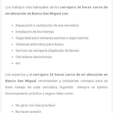
Los trabajos más habituales de los
cerrajero
24 horas
cerca de
mi
ubicación
en Banco San Miguel son:
Reparación o sustitución de una cerradura
Instalación de las mismas
Seguridad para ventanas puertas o cajas fuertes
Sistemas antirrobos para Autos
Servicio de cerrajería (duplicado de llaves)
Cerraduras electrónicas
etc
Los expertos y el
cerrajero
24 horas
cerca de mi
ubicación
en
Banco San Miguel
recomiendan y
comparten consejos para un
buen manejo de cada cerradura, logrando siempre un óptimo
funcionamiento práctico y seguro tales como:
No girar con fuerza la llave
No hacer presión