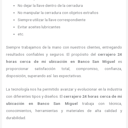
No dejar la llave dentro de la cerradura
No manipular la cerradura con objetos extraños
Siempre utilizar la llave correspondiente
Evitar aceites lubricantes
etc.
Siempre trabajamos de la mano con nuestros clientes, entregando
resultados confiables y seguros. El propósito del
cerrajero
24
horas
cerca de mi
ubicación
en Banco San Miguel
es
proporcionar satisfacción total, compromiso, confianza,
disposición, superando así las expectativas.
La tecnología nos ha permitido avanzar y evolucionar en la industria
con diferentes tipos y diseños. El
cerrajero
24 horas
cerca de mi
ubicación
en Banco San Miguel
trabaja con técnica,
conocimientos, herramientas y materiales de alta calidad y
durabilidad.