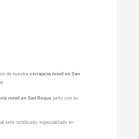
ión de nuestra
cerrajería móvil en San
as.
ería móvil en San Roque
junto con su
al está certificado, especializado en