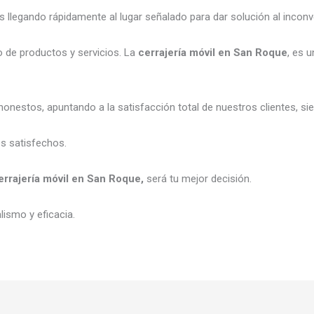
legando rápidamente al lugar señalado para dar solución al inconv
 de productos y servicios. La
cerrajería móvil en San Roque
, es u
onestos, apuntando a la satisfacción total de nuestros clientes, s
es satisfechos.
errajería móvil en San Roque,
será tu mejor decisión.
ismo y eficacia.