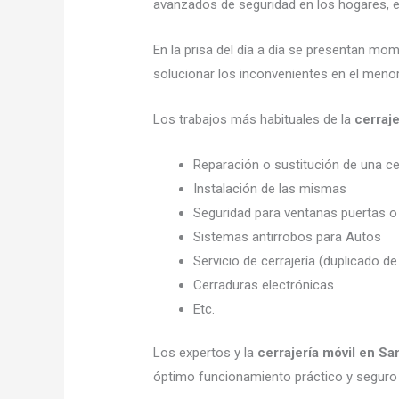
avanzados de seguridad en los hogares, em
En la prisa del día a día se presentan mo
solucionar los inconvenientes en el menor
Los trabajos más habituales de la
cerraj
Reparación o sustitución de una c
Instalación de las mismas
Seguridad para ventanas puertas o
Sistemas antirrobos para Autos
Servicio de cerrajería (duplicado de
Cerraduras electrónicas
Etc.
Los expertos y la
cerrajería móvil en S
óptimo funcionamiento práctico y seguro