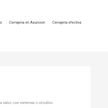
os
Cerrajeria en Asuncion
Cerrajeria efectiva
 salvo, con sistemas o circuitos