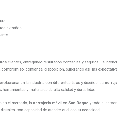
dura
etos extraños
iente
os clientes, entregando resultados confiables y seguros. La intenc
, compromiso, confianza, disposición, superando así las expectativ
evolucionar en la industria con diferentes tipos y diseños. La
cerraj
 herramientas y materiales de alta calidad y durabilidad.
a en el mercado, la
cerrajería móvil en San Roque
y todo el person
digitales, con capacidad de atender cual sea tu necesidad.