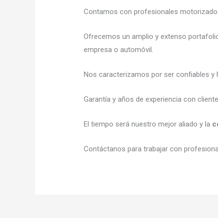
Contamos con profesionales motorizados l
Ofrecemos un amplio y extenso portafolio
empresa o automóvil.
Nos caracterizamos por ser confiables y h
Garantía y años de experiencia con client
El tiempo será nuestro mejor aliado y la
c
Contáctanos para trabajar con profesional