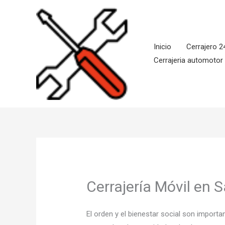
Ir
al
contenido
Inicio
Cerrajero 2
Cerrajeria automotor
Cerrajería Móvil en 
El orden y el bienestar social son impor