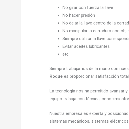
No girar con fuerza la llave
No hacer presión
No dejar la llave dentro de la cerra
No manipular la cerradura con obj
Siempre utilizar la llave correspond
Evitar aceites lubricantes
etc.
Siempre trabajamos de la mano con nuestr
Roque
es proporcionar satisfacción total
La tecnología nos ha permitido avanzar y 
equipo trabaja con técnica, conocimientos,
Nuestra empresa es experta y posicionad
sistemas mecánicos, sistemas eléctricos 