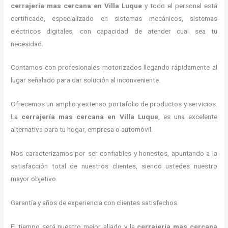
cerrajería mas cercana
en Villa Luque
y todo el personal está
certificado, especializado en sistemas mecánicos, sistemas
eléctricos digitales, con capacidad de atender cual sea tu
necesidad.
Contamos con profesionales motorizados llegando rápidamente al
lugar señalado para dar solución al inconveniente.
Ofrecemos un amplio y extenso portafolio de productos y servicios.
La
cerrajería mas cercana en Villa Luque
, es una excelente
alternativa para tu hogar, empresa o automóvil.
Nos caracterizamos por ser confiables y honestos, apuntando a la
satisfacción total de nuestros clientes, siendo ustedes nuestro
mayor objetivo.
Garantía y años de experiencia con clientes satisfechos.
El tiempo será nuestro mejor aliado y la
cerrajería mas cercana