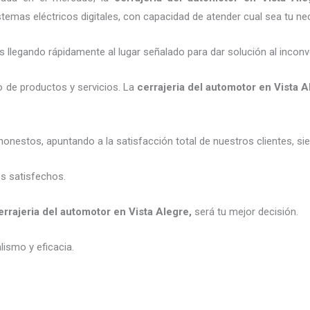
emas eléctricos digitales, con capacidad de atender cual sea tu ne
legando rápidamente al lugar señalado para dar solución al inconv
 de productos y servicios. La
cerrajeria del automotor en Vista A
honestos, apuntando a la satisfacción total de nuestros clientes, 
es satisfechos.
errajeria del automotor en Vista Alegre
,
será tu mejor decisión.
ismo y eficacia.