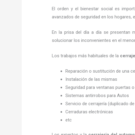
El orden y el bienestar social es imp
avanzados de seguridad en los hogares, em
En la prisa del día a día se presentan 
solucionar los inconvenientes en el menor
Los trabajos más habituales de la
cerraje
Reparación o sustitución de una c
Instalación de las mismas
Seguridad para ventanas puertas o
Sistemas antirrobos para Autos
Servicio de cerrajería (duplicado de
Cerraduras electrónicas
etc
Los expertos y la
cerrajeria del automo