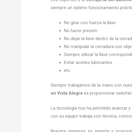
siempre un óptimo funcionamiento prácti
No girar con fuerza la llave
No hacer presión
No dejar la llave dentro de la cerra
No manipular la cerradura con obj
Siempre utilizar la llave correspond
Evitar aceites lubricantes
etc.
Siempre trabajamos de la mano con nuestr
en Vista Alegre
es proporcionar satisfac
La tecnología nos ha permitido avanzar y 
con su equipo trabaja con técnica, conoci
Nuestra empresa es experta y posicio