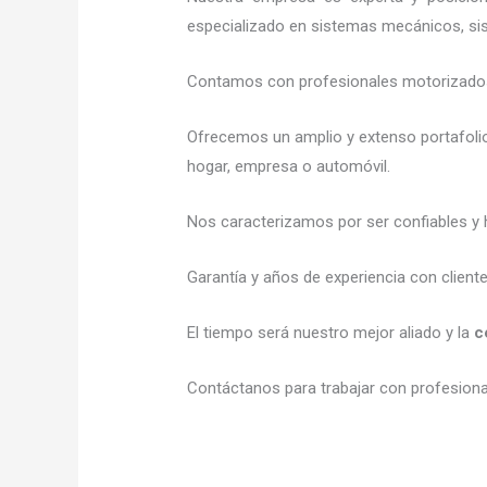
especializado en sistemas mecánicos, sist
Contamos con profesionales motorizados l
Ofrecemos un amplio y extenso portafolio
hogar, empresa o automóvil.
Nos caracterizamos por ser confiables y 
Garantía y años de experiencia con client
El tiempo será nuestro mejor aliado y la
c
Contáctanos para trabajar con profesional