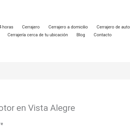
4 horas
Cerrajero
Cerrajero a domicilio
Cerrajero de aut
Cerrajería cerca de tu ubicación
Blog
Contacto
otor en Vista Alegre
re