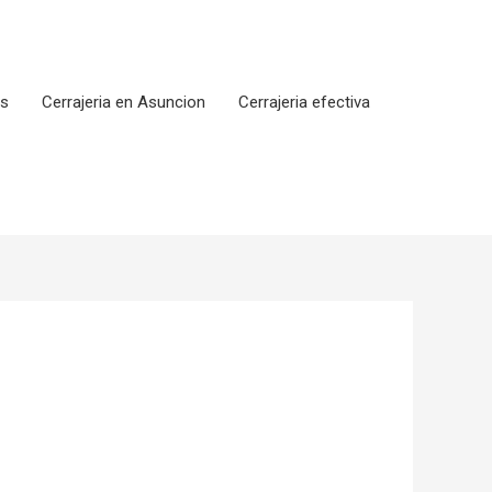
os
Cerrajeria en Asuncion
Cerrajeria efectiva