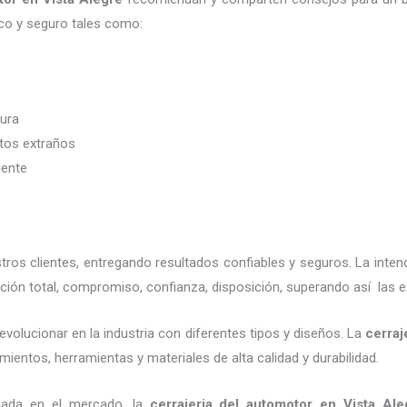
co y seguro tales como:
dura
etos extraños
iente
os clientes, entregando resultados confiables y seguros. La inten
ción total, compromiso, confianza, disposición, superando así las e
evolucionar en la industria con diferentes tipos y diseños. La
cerraj
mientos, herramientas y materiales de alta calidad y durabilidad.
nada en el mercado, la
cerrajeria del automotor en Vista Ale