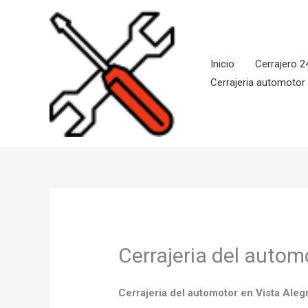
Ir
al
contenido
Inicio
Cerrajero 2
Cerrajeria automotor
Cerrajeria del autom
Cerrajeria del automotor en Vista Aleg