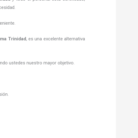
cesidad.
eniente.
ima Trinidad
, es una excelente alternativa
siendo ustedes nuestro mayor objetivo.
sión.