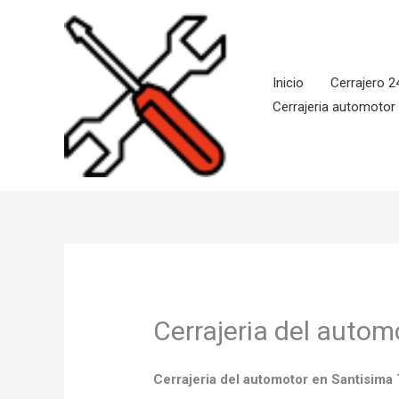
Ir
al
contenido
Inicio
Cerrajero 2
Cerrajeria automotor
Cerrajeria del autom
Cerrajeria del automotor en Santisima 