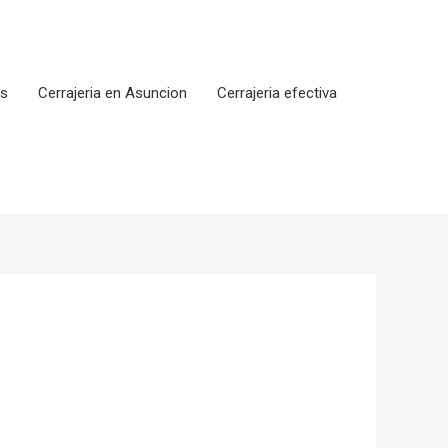
os
Cerrajeria en Asuncion
Cerrajeria efectiva