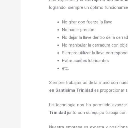
logrando siempre un óptimo funcionamien
No girar con fuerza la llave
No hacer presión
No dejar la llave dentro de la cerra
No manipular la cerradura con obj
Siempre utilizar la llave correspond
Evitar aceites lubricantes
etc.
Siempre trabajamos de la mano con nuestr
en Santisima Trinidad
es proporcionar sa
La tecnología nos ha permitido avanzar 
Trinidad
junto con su equipo trabaja con 
Nuestra empresa es experta y posiciona