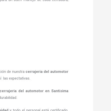
ción de nuestra
cerrajeria del automotor
í las expectativas.
cerrajeria del automotor en Santisima
durabilidad.
nidad
y todo el personal está certificado,