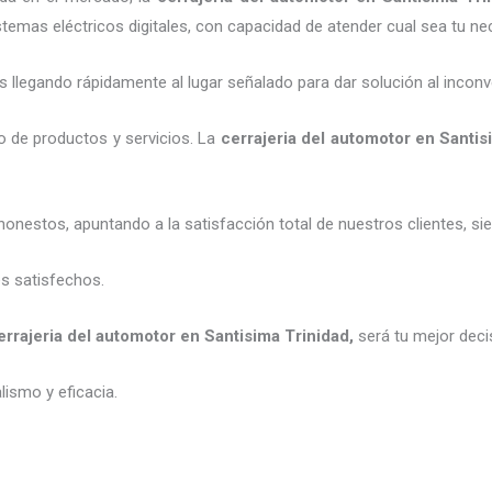
emas eléctricos digitales, con capacidad de atender cual sea tu ne
legando rápidamente al lugar señalado para dar solución al inconv
o de productos y servicios. La
cerrajeria del automotor en Santis
honestos, apuntando a la satisfacción total de nuestros clientes, 
es satisfechos.
errajeria del automotor en Santisima Trinidad
,
será tu mejor deci
ismo y eficacia.