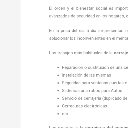
El orden y el bienestar social es imp
avanzados de seguridad en los hogares, em
En la prisa del día a día se presentan 
solucionar los inconvenientes en el menor
Los trabajos más habituales de la
cerraj
Reparación o sustitución de una c
Instalación de las mismas
Seguridad para ventanas puertas o
Sistemas antirrobos para Autos
Servicio de cerrajería (duplicado de
Cerraduras electrónicas
etc
Los expertos y la
cerrajeria del autom