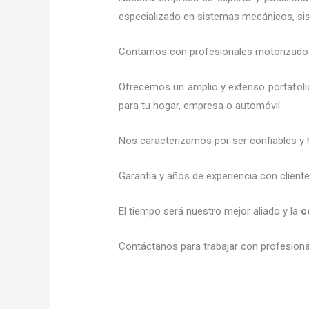
especializado en sistemas mecánicos, sist
Contamos con profesionales motorizados l
Ofrecemos un amplio y extenso portafoli
para tu hogar, empresa o automóvil.
Nos caracterizamos por ser confiables y 
Garantía y años de experiencia con client
El tiempo será nuestro mejor aliado y la
c
Contáctanos para trabajar con profesional