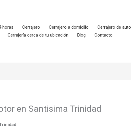
4 horas
Cerrajero
Cerrajero a domicilio
Cerrajero de aut
Cerrajería cerca de tu ubicación
Blog
Contacto
otor en Santisima Trinidad
Trinidad