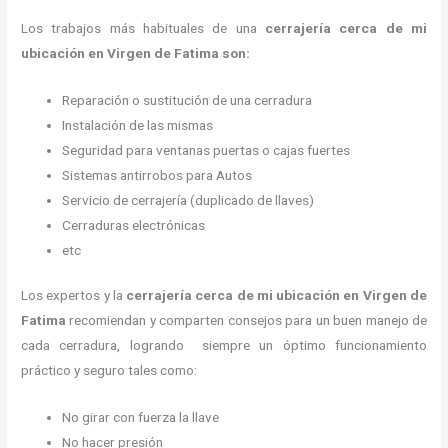
Los trabajos más habituales de una
cerrajería cerca de mi
ubicación en Virgen de Fatima son:
Reparación o sustitución de una cerradura
Instalación de las mismas
Seguridad para ventanas puertas o cajas fuertes
Sistemas antirrobos para Autos
Servicio de cerrajería (duplicado de llaves)
Cerraduras electrónicas
etc
Los expertos y la
cerrajería cerca de mi ubicación
en Virgen de
Fatima
recomiendan y
comparten consejos para un buen manejo de
cada cerradura, logrando siempre un óptimo funcionamiento
práctico y seguro tales como:
No girar con fuerza la llave
No hacer presión