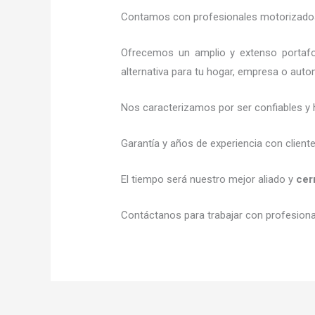
Contamos con profesionales motorizados l
Ofrecemos un amplio y extenso portafol
alternativa para tu hogar, empresa o auto
Nos caracterizamos por ser confiables y 
Garantía y años de experiencia con client
El tiempo será nuestro mejor aliado y
cer
Contáctanos para trabajar con profesional