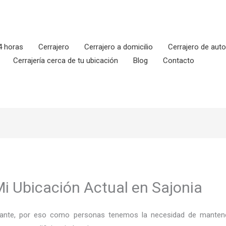
4 horas
Cerrajero
Cerrajero a domicilio
Cerrajero de aut
Cerrajería cerca de tu ubicación
Blog
Contacto
Mi Ubicación Actual en Sajonia
ortante, por eso como personas tenemos la necesidad de mantene