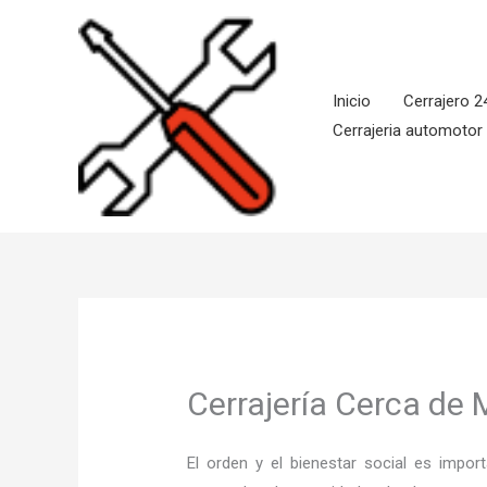
Ir
al
contenido
Inicio
Cerrajero 2
Cerrajeria automotor
Cerrajería Cerca de 
El orden y el bienestar social es imp