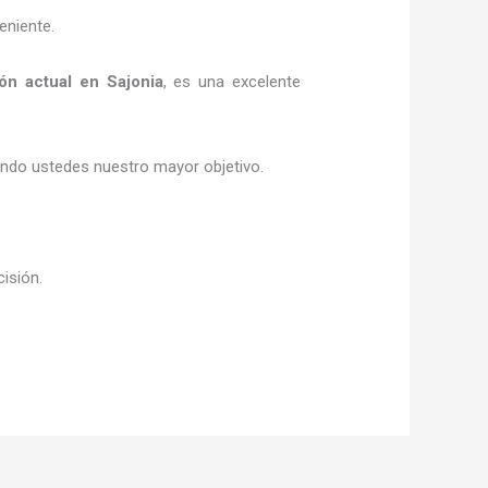
eniente.
ión actual
en Sajonia
, es una excelente
siendo ustedes nuestro mayor objetivo.
cisión.