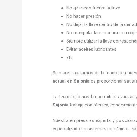
No girar con fuerza la llave
No hacer presión
No dejar la llave dentro de la cerra
No manipular la cerradura con obj
Siempre utilizar la llave correspond
Evitar aceites lubricantes
etc.
Siempre trabajamos de la mano con nuestr
actual
en Sajonia
es proporcionar satisfa
La tecnología nos ha permitido avanzar y 
Sajonia
trabaja con técnica, conocimientos
Nuestra empresa es experta y posiciona
especializado en sistemas mecánicos, sist