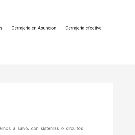
os
Cerrajeria en Asuncion
Cerrajeria efectiva
rnos a salvo, con sistemas o circuitos