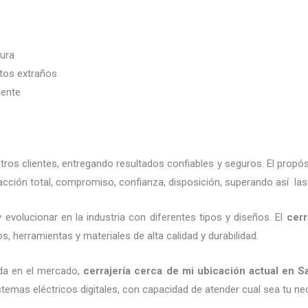
dura
etos extraños
iente
os clientes, entregando resultados confiables y seguros. El propó
cción total, compromiso, confianza, disposición, superando así las
evolucionar en la industria con diferentes tipos y diseños. El
cerr
, herramientas y materiales de alta calidad y durabilidad.
da en el mercado,
cerrajería cerca de mi ubicación actual
en Sa
emas eléctricos digitales, con capacidad de atender cual sea tu ne