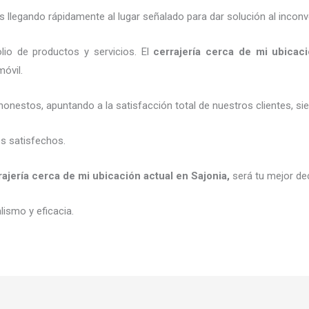
legando rápidamente al lugar señalado para dar solución al inconv
io de productos y servicios. El
cerrajería cerca de mi ubicac
móvil.
honestos, apuntando a la satisfacción total de nuestros clientes, 
es satisfechos.
rajería cerca de mi ubicación actual
en Sajonia
,
será tu mejor de
ismo y eficacia.