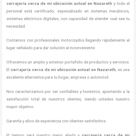
cerrajería cerca de mi ubicación actual
en Nazareth
y todo el
personal está certificado, especializado en sistemas mecánicos,
sistemas eléctricos digitales, con capacidad de atender cual sea tu
necesidad.
Contamos con profesionales motorizados llegando rápidamente al
lugar señalado para dar solución al inconveniente.
Ofrecemos un amplio y extenso portafolio de productos y servicios.
El
cerrajería cerca de mi ubicación actual
en Nazareth
, es una
excelente alternativa para tu hogar, empresa o automóvil.
Nos caracterizamos por ser confiables y honestos, apuntando a la
satisfacción total de nuestros clientes, siendo ustedes nuestro
mayor objetivo.
Garantía y años de experiencia con clientes satisfechos.
El tiempo será nuestro mejor aliado y
cerrajería cerca de mi