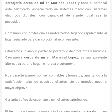
cerrajería cerca de mi
en Mariscal Lopez
y todo el personal
está certificado, especializado en sistemas mecánicos, sistemas
eléctricos digitales, con capacidad de atender cual sea tu
necesidad.
Contamos con profesionales motorizados llegando rápidamente al
lugar señalado para dar solución al inconveniente.
Ofrecemos un amplio y extenso portafolio de productos y servicios.
Cerrajería cerca de mi
en Mariscal Lopez
, es una excelente
alternativa para tu hogar, empresa o automóvil.
Nos caracterizamos por ser confiables y honestos, apuntando a la
satisfacción total de nuestros clientes, siendo ustedes nuestro
mayor objetivo.
Garantía y años de experiencia con clientes satisfechos.
El tiempo será nuestro mejor aliado y
cerrajería cerca de mi
en