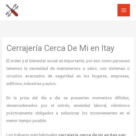
Ir
al
contenido
Cerrajería Cerca De Mi en Itay
El orden y el bienestar social es importante, por eso como personas
tenemos la necesidad de mantenernos a salvo, con sistemas o
circuitos avanzados de seguridad en los hogares, empresas,
edificios, industrias y autos.
En la prisa del día a día se presentan momentos difíciles,
desencadenados por el estrés, ansiedad laboral, viéndonos
prácticamente obligados a solucionar los inconvenientes en el
menor tiempo posible.
Los trabajos más habituales
cerrajería cerca de mi en Itay son: