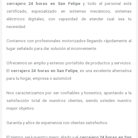
cerrajero 24 horas
en San Felipe
y todo el personal está
certificado, especializado en sistemas mecánicos, sistemas
eléctricos digitales, con capacidad de atender cual sea tu
necesidad.
Contamos con profesionales motorizados llegando rápidamente al
lugar señalado para dar solución al inconveniente.
Ofrecemos un amplio y extenso portafolio de productos y servicios.
El
cerrajero 24 horas
en San Felipe
, es una excelente alternativa
para tu hogar, empresa o automóvil.
Nos caracterizamos por ser confiables y honestos, apuntando a la
satisfacción total de nuestros clientes, siendo ustedes nuestro
mayor objetivo.
Garantía y años de experiencia con clientes satisfechos.
El tiempo será nuestro mejor aliado y el
cerrajero 24 horas
en San