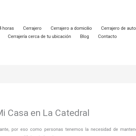
4 horas
Cerrajero
Cerrajero a domicilio
Cerrajero de aut
Cerrajería cerca de tu ubicación
Blog
Contacto
Mi Casa en La Catedral
ortante, por eso como personas tenemos la necesidad de mantene