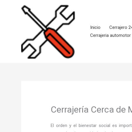
Ir
al
contenido
Inicio
Cerrajero 2
Cerrajeria automotor
Cerrajería Cerca de 
El orden y el bienestar social es imp