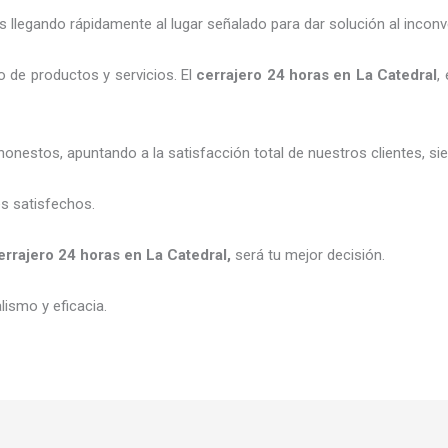
legando rápidamente al lugar señalado para dar solución al inconv
 de productos y servicios. El
cerrajero 24 horas
en La Catedral
,
honestos, apuntando a la satisfacción total de nuestros clientes, 
es satisfechos.
errajero 24 horas
en La Catedral
,
será tu mejor decisión.
ismo y eficacia.