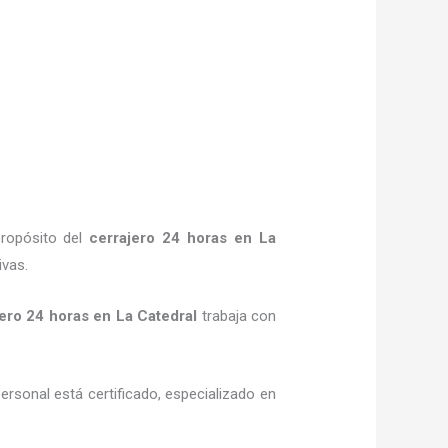
propósito del
cerrajero 24 horas
en La
ivas.
jero 24 horas
en La Catedral
trabaja con
ersonal está certificado, especializado en