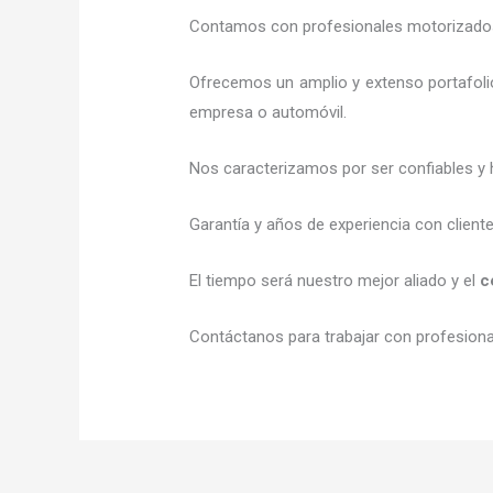
Contamos con profesionales motorizados l
Ofrecemos un amplio y extenso portafolio
empresa o automóvil.
Nos caracterizamos por ser confiables y 
Garantía y años de experiencia con client
El tiempo será nuestro mejor aliado y el
c
Contáctanos para trabajar con profesional