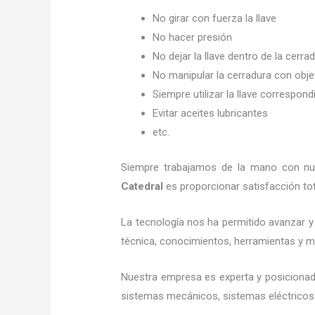
No girar con fuerza la llave
No hacer presión
No dejar la llave dentro de la cerra
No manipular la cerradura con obj
Siempre utilizar la llave correspond
Evitar aceites lubricantes
etc.
Siempre trabajamos de la mano con nues
Catedral
es proporcionar satisfacción tot
La tecnología nos ha permitido avanzar y 
técnica, conocimientos, herramientas y mat
Nuestra empresa es experta y posicionad
sistemas mecánicos, sistemas eléctricos 