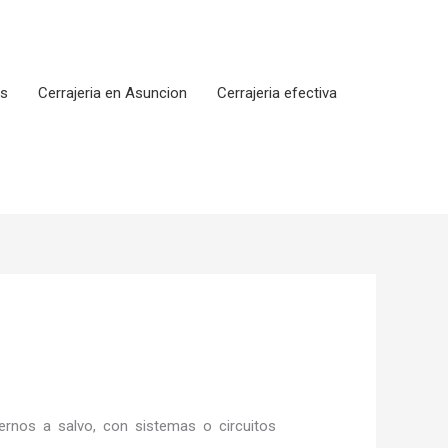
os
Cerrajeria en Asuncion
Cerrajeria efectiva
rnos a salvo, con sistemas o circuitos