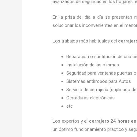
avanzados de seguridad en los hogares, em
En la prisa del día a día se presentan 
solucionar los inconvenientes en el menor
Los trabajos más habituales del
cerrajer
Reparación o sustitución de una c
Instalación de las mismas
Seguridad para ventanas puertas o
Sistemas antirrobos para Autos
Servicio de cerrajería (duplicado de
Cerraduras electrónicas
etc
Los expertos y el
cerrajero 24 horas
en
un óptimo funcionamiento práctico y seg