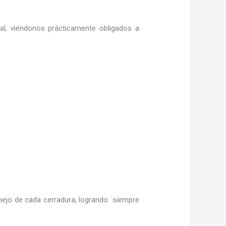
ral, viéndonos prácticamente obligados a
ejo de cada cerradura, logrando siempre