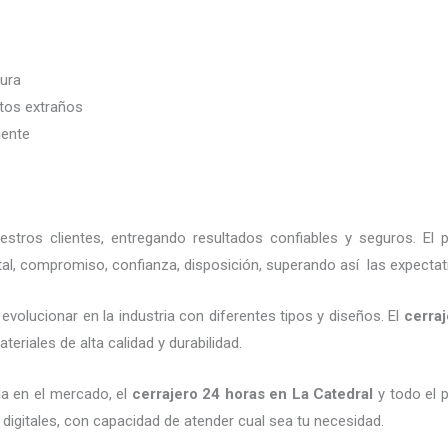
dura
etos extraños
iente
tros clientes, entregando resultados confiables y seguros. El 
al, compromiso, confianza, disposición, superando así las expectat
evolucionar en la industria con diferentes tipos y diseños. El
cerra
eriales de alta calidad y durabilidad.
a en el mercado, el
cerrajero 24 horas
en La Catedral
y todo el p
digitales, con capacidad de atender cual sea tu necesidad.