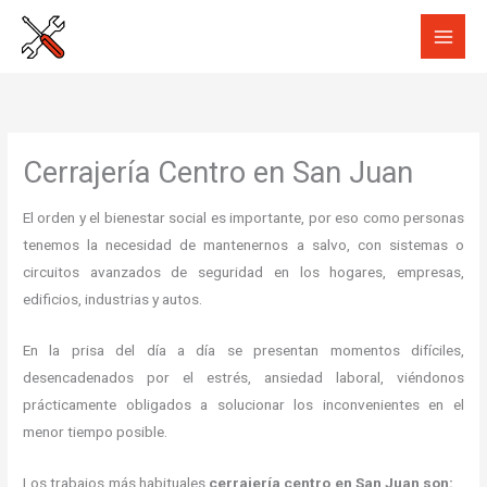
Ir
al
contenido
Cerrajería Centro en San Juan
El orden y el bienestar social es importante, por eso como personas
tenemos la necesidad de mantenernos a salvo, con sistemas o
circuitos avanzados de seguridad en los hogares, empresas,
edificios, industrias y autos.
En la prisa del día a día se presentan momentos difíciles,
desencadenados por el estrés, ansiedad laboral, viéndonos
prácticamente obligados a solucionar los inconvenientes en el
menor tiempo posible.
Los trabajos más habituales
cerrajería centro en San Juan son: