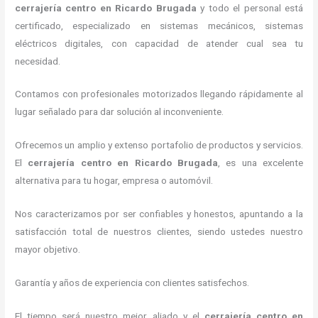
cerrajería centro
en Ricardo Brugada
y todo el personal está
certificado, especializado en sistemas mecánicos, sistemas
eléctricos digitales, con capacidad de atender cual sea tu
necesidad.
Contamos con profesionales motorizados llegando rápidamente al
lugar señalado para dar solución al inconveniente.
Ofrecemos un amplio y extenso portafolio de productos y servicios.
El
cerrajería centro
en Ricardo Brugada
, es una excelente
alternativa para tu hogar, empresa o automóvil.
Nos caracterizamos por ser confiables y honestos, apuntando a la
satisfacción total de nuestros clientes, siendo ustedes nuestro
mayor objetivo.
Garantía y años de experiencia con clientes satisfechos.
El tiempo será nuestro mejor aliado y el
cerrajería centro
en