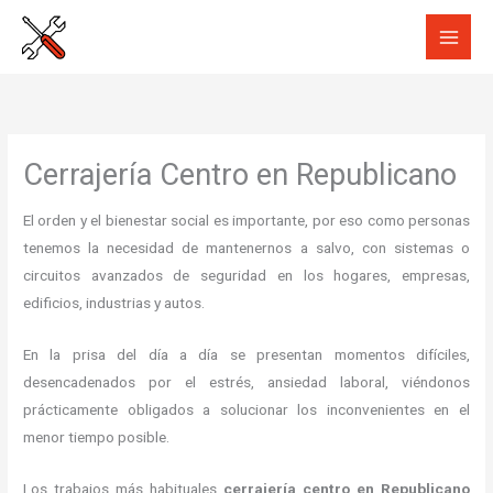
Ir
al
contenido
Cerrajería Centro en Republicano
El orden y el bienestar social es importante, por eso como personas
tenemos la necesidad de mantenernos a salvo, con sistemas o
circuitos avanzados de seguridad en los hogares, empresas,
edificios, industrias y autos.
En la prisa del día a día se presentan momentos difíciles,
desencadenados por el estrés, ansiedad laboral, viéndonos
prácticamente obligados a solucionar los inconvenientes en el
menor tiempo posible.
Los trabajos más habituales
cerrajería centro en Republicano