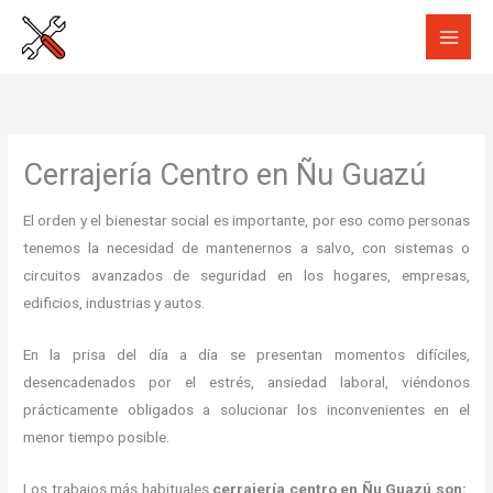
Ir
al
contenido
Cerrajería Centro en Ñu Guazú
El orden y el bienestar social es importante, por eso como personas
tenemos la necesidad de mantenernos a salvo, con sistemas o
circuitos avanzados de seguridad en los hogares, empresas,
edificios, industrias y autos.
En la prisa del día a día se presentan momentos difíciles,
desencadenados por el estrés, ansiedad laboral, viéndonos
prácticamente obligados a solucionar los inconvenientes en el
menor tiempo posible.
Los trabajos más habituales
cerrajería centro en Ñu Guazú son: