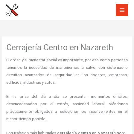
Ir
al
contenido
Cerrajería Centro en Nazareth
El orden y el bienestar social es importante, por eso como personas
tenemos la necesidad de mantenernos a salvo, con sistemas o
circuitos avanzados de seguridad en los hogares, empresas,
edificios, industrias y autos.
En la prisa del día a día se presentan momentos difíciles,
desencadenados por el estrés, ansiedad laboral, viéndonos
prácticamente obligados a solucionar los inconvenientes en el
menor tiempo posible.
Los trabajos más habituales
cerrajería centro en Nazareth son: