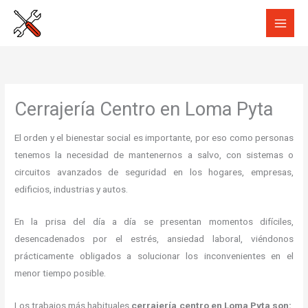
Ir
al
contenido
Cerrajería Centro en Loma Pyta
El orden y el bienestar social es importante, por eso como personas
tenemos la necesidad de mantenernos a salvo, con sistemas o
circuitos avanzados de seguridad en los hogares, empresas,
edificios, industrias y autos.
En la prisa del día a día se presentan momentos difíciles,
desencadenados por el estrés, ansiedad laboral, viéndonos
prácticamente obligados a solucionar los inconvenientes en el
menor tiempo posible.
Los trabajos más habituales
cerrajería centro en Loma Pyta son: