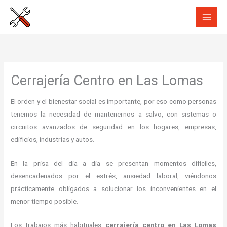
Ir
al
contenido
Cerrajería Centro en Las Lomas
El orden y el bienestar social es importante, por eso como personas
tenemos la necesidad de mantenernos a salvo, con sistemas o
circuitos avanzados de seguridad en los hogares, empresas,
edificios, industrias y autos.
En la prisa del día a día se presentan momentos difíciles,
desencadenados por el estrés, ansiedad laboral, viéndonos
prácticamente obligados a solucionar los inconvenientes en el
menor tiempo posible.
Los trabajos más habituales
cerrajería centro en Las Lomas