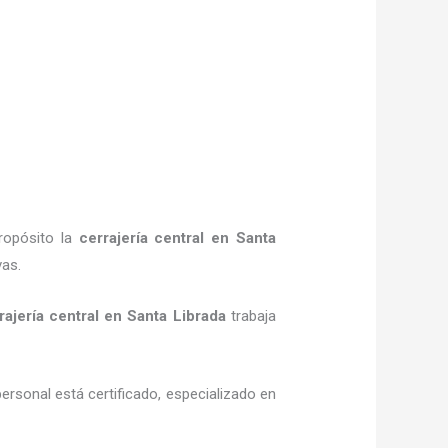
ropósito la
cerrajería central
en Santa
vas.
rajería central
en Santa Librada
trabaja
personal está certificado, especializado en