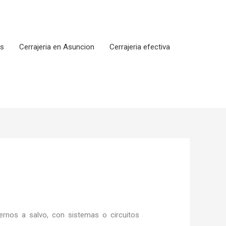
os
Cerrajeria en Asuncion
Cerrajeria efectiva
rnos a salvo, con sistemas o circuitos