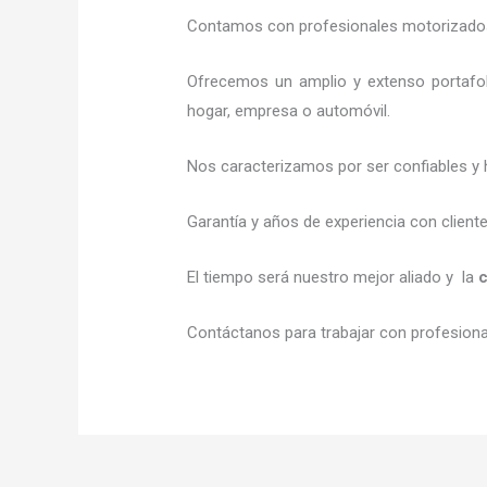
Contamos con profesionales motorizados l
Ofrecemos un amplio y extenso portafol
hogar, empresa o automóvil.
Nos caracterizamos por ser confiables y 
Garantía y años de experiencia con client
El tiempo será nuestro mejor aliado y la
c
Contáctanos para trabajar con profesional