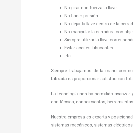
No girar con fuerza la llave
No hacer presión
No dejar la llave dentro de la cerra
No manipular la cerradura con obj
Siempre utilizar la llave correspond
Evitar aceites lubricantes
etc.
Siempre trabajamos de la mano con nues
Librada
es proporcionar satisfacción tota
La tecnología nos ha permitido avanzar y
con técnica, conocimientos, herramientas y
Nuestra empresa es experta y posicionad
sistemas mecánicos, sistemas eléctricos 