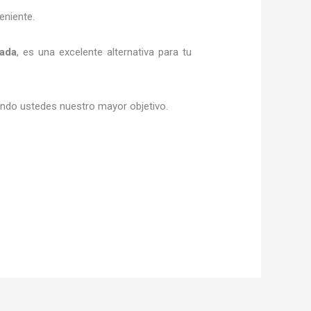
eniente.
rada
, es una excelente alternativa para tu
siendo ustedes nuestro mayor objetivo.