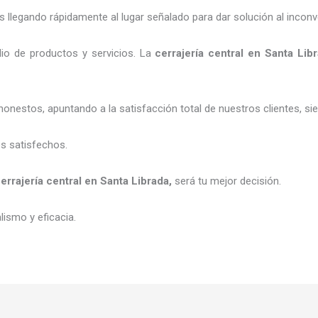
legando rápidamente al lugar señalado para dar solución al inconv
io de productos y servicios. La
cerrajería central
en Santa Lib
honestos, apuntando a la satisfacción total de nuestros clientes, 
es satisfechos.
errajería central
en Santa Librada
,
será tu mejor decisión.
ismo y eficacia.