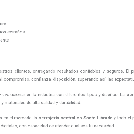
dura
etos extraños
iente
tros clientes, entregando resultados confiables y seguros. El p
l, compromiso, confianza, disposición, superando así las expectati
 evolucionar en la industria con diferentes tipos y diseños. La
cer
 materiales de alta calidad y durabilidad.
a en el mercado, la
cerrajería central
en Santa Librada
y todo el 
digitales, con capacidad de atender cual sea tu necesidad.