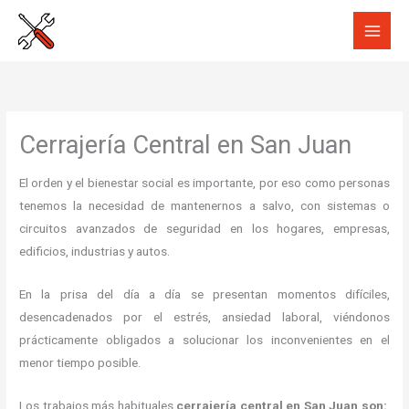
Ir
al
contenido
Cerrajería Central en San Juan
El orden y el bienestar social es importante, por eso como personas
tenemos la necesidad de mantenernos a salvo, con sistemas o
circuitos avanzados de seguridad en los hogares, empresas,
edificios, industrias y autos.
En la prisa del día a día se presentan momentos difíciles,
desencadenados por el estrés, ansiedad laboral, viéndonos
prácticamente obligados a solucionar los inconvenientes en el
menor tiempo posible.
Los trabajos más habituales
cerrajería central en San Juan son: