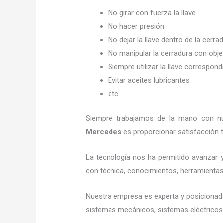
No girar con fuerza la llave
No hacer presión
No dejar la llave dentro de la cerra
No manipular la cerradura con obj
Siempre utilizar la llave correspond
Evitar aceites lubricantes
etc.
Siempre trabajamos de la mano con nue
Mercedes
es proporcionar satisfacción t
La tecnología nos ha permitido avanzar y
con técnica, conocimientos, herramientas y
Nuestra empresa es experta y posicionad
sistemas mecánicos, sistemas eléctricos 