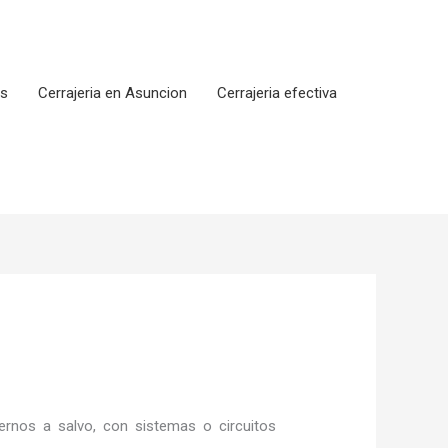
os
Cerrajeria en Asuncion
Cerrajeria efectiva
rnos a salvo, con sistemas o circuitos