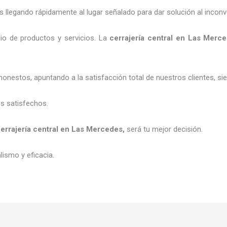
legando rápidamente al lugar señalado para dar solución al inconv
io de productos y servicios. La
cerrajería central
en Las Merc
honestos, apuntando a la satisfacción total de nuestros clientes, 
es satisfechos.
errajería central
en Las Mercedes
,
será tu mejor decisión.
ismo y eficacia.