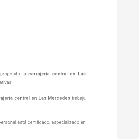
 propósito la
cerrajería central
en Las
tivas.
ajería central
en Las Mercedes
trabaja
personal está certificado, especializado en