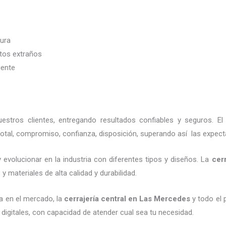
dura
etos extraños
iente
stros clientes, entregando resultados confiables y seguros. El
otal, compromiso, confianza, disposición, superando así las expecta
 evolucionar en la industria con diferentes tipos y diseños. La
cerr
 materiales de alta calidad y durabilidad.
a en el mercado, la
cerrajería central
en Las Mercedes
y todo el 
digitales, con capacidad de atender cual sea tu necesidad.