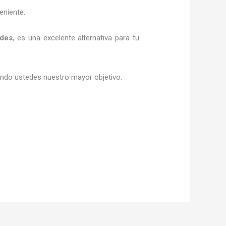
eniente.
edes
, es una excelente alternativa para tu
siendo ustedes nuestro mayor objetivo.