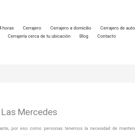
4 horas
Cerrajero
Cerrajero a domicilio
Cerrajero de aut
Cerrajería cerca de tu ubicación
Blog
Contacto
n Las Mercedes
ortante, por eso como personas tenemos la necesidad de mantene