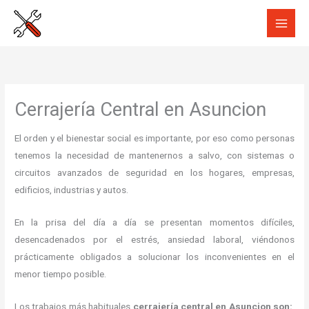
Ir
al
contenido
Cerrajería Central en Asuncion
El orden y el bienestar social es importante, por eso como personas
tenemos la necesidad de mantenernos a salvo, con sistemas o
circuitos avanzados de seguridad en los hogares, empresas,
edificios, industrias y autos.
En la prisa del día a día se presentan momentos difíciles,
desencadenados por el estrés, ansiedad laboral, viéndonos
prácticamente obligados a solucionar los inconvenientes en el
menor tiempo posible.
Los trabajos más habituales
cerrajería central en Asuncion son: