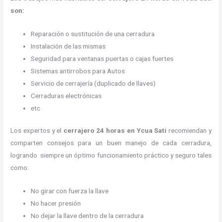
son:
Reparación o sustitución de una cerradura
Instalación de las mismas
Seguridad para ventanas puertas o cajas fuertes
Sistemas antirrobos para Autos
Servicio de cerrajería (duplicado de llaves)
Cerraduras electrónicas
etc
Los expertos y el
cerrajero 24 horas
en Ycua Sati
recomiendan y
comparten consejos para un buen manejo de cada cerradura,
logrando siempre un óptimo funcionamiento práctico y seguro tales
como:
No girar con fuerza la llave
No hacer presión
No dejar la llave dentro de la cerradura