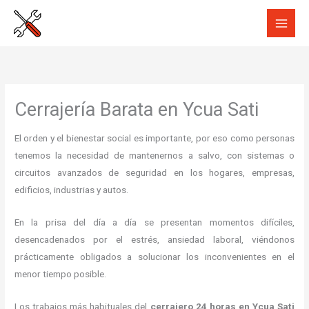
Ir
al
contenido
Cerrajería Barata en Ycua Sati
El orden y el bienestar social es importante, por eso como personas
tenemos la necesidad de mantenernos a salvo, con sistemas o
circuitos avanzados de seguridad en los hogares, empresas,
edificios, industrias y autos.
En la prisa del día a día se presentan momentos difíciles,
desencadenados por el estrés, ansiedad laboral, viéndonos
prácticamente obligados a solucionar los inconvenientes en el
menor tiempo posible.
Los trabajos más habituales del
cerrajero 24 horas en Ycua Sati