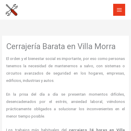
Ir
al
contenido
Cerrajería Barata en Villa Morra
El orden y el bienestar social es importante, por eso como personas
tenemos la necesidad de mantenernos a salvo, con sistemas o
circuitos avanzados de seguridad en los hogares, empresas,
edificios, industrias y autos.
En la prisa del día a día se presentan momentos difíciles,
desencadenados por el estrés, ansiedad laboral, viéndonos
prácticamente obligados a solucionar los inconvenientes en el
menor tiempo posible.
Los trabajos más habituales del
cerrajero 24 horas en Villa