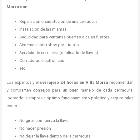
Morra son:
Reparación o sustitución de una cerradura
Instalación de las mismas
Seguridad para ventanas puertas o cajas fuertes
Sistemas antirrobos para Autos
Servicio de cerrajería (duplicado de llaves)
Cerraduras electrónicas
etc
Los expertos y el
cerrajero 24 horas
en Villa Morra
recomiendan
y
comparten consejos para un buen manejo de cada cerradura,
logrando siempre un óptimo funcionamiento práctico y seguro tales
como:
No girar con fuerza la llave
No hacer presión
No dejar la llave dentro de la cerradura