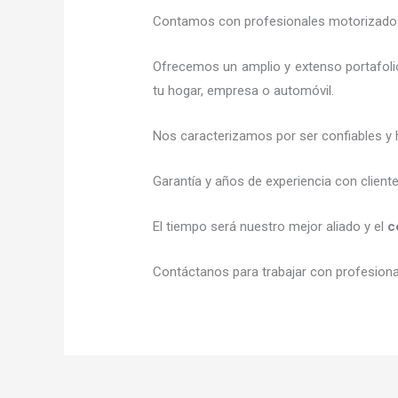
Contamos con profesionales motorizados l
Ofrecemos un amplio y extenso portafolio
tu hogar, empresa o automóvil.
Nos caracterizamos por ser confiables y 
Garantía y años de experiencia con client
El tiempo será nuestro mejor aliado y el
c
Contáctanos para trabajar con profesional