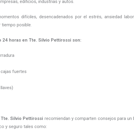
presas, edificios, industrias y autos.
momentos difíciles, desencadenados por el estrés, ansiedad labo
 tiempo posible.
o 24 horas en Tte. Silvio Pettirossi son:
erradura
 cajas fuertes
 llaves)
Tte. Silvio Pettirossi
recomiendan y
comparten consejos para un 
co y seguro tales como: