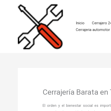
Ir
al
contenido
Inicio
Cerrajero 2
Cerrajeria automotor
Cerrajería Barata en T
El orden y el bienestar social es imp