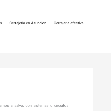
os
Cerrajeria en Asuncion
Cerrajeria efectiva
rnos a salvo, con sistemas o circuitos