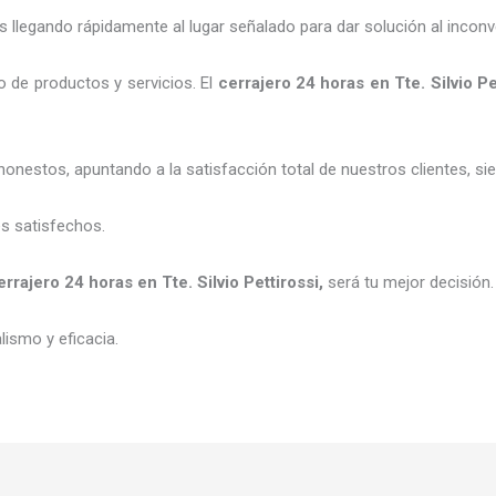
legando rápidamente al lugar señalado para dar solución al inconv
 de productos y servicios. El
cerrajero 24 horas
en Tte. Silvio Pe
honestos, apuntando a la satisfacción total de nuestros clientes, 
es satisfechos.
errajero 24 horas
en Tte. Silvio Pettirossi
,
será tu mejor decisión
ismo y eficacia.