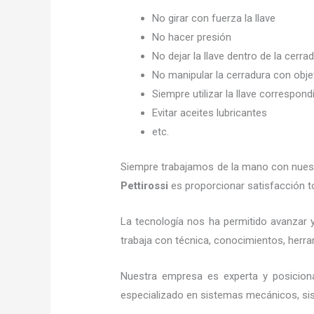
No girar con fuerza la llave
No hacer presión
No dejar la llave dentro de la cerra
No manipular la cerradura con obj
Siempre utilizar la llave correspond
Evitar aceites lubricantes
etc.
Siempre trabajamos de la mano con nuestr
Pettirossi
es proporcionar satisfacción t
La tecnología nos ha permitido avanzar y 
trabaja con técnica, conocimientos, herram
Nuestra empresa es experta y posicion
especializado en sistemas mecánicos, sist