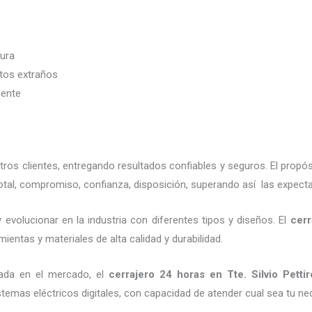
dura
etos extraños
iente
os clientes, entregando resultados confiables y seguros. El propós
otal, compromiso, confianza, disposición, superando así las expecta
evolucionar en la industria con diferentes tipos y diseños. El
cerr
ientas y materiales de alta calidad y durabilidad.
ada en el mercado, el
cerrajero 24 horas
en Tte. Silvio Pettir
emas eléctricos digitales, con capacidad de atender cual sea tu ne