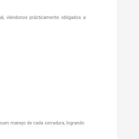
ral, viéndonos prácticamente obligados a
buen manejo de cada cerradura, logrando