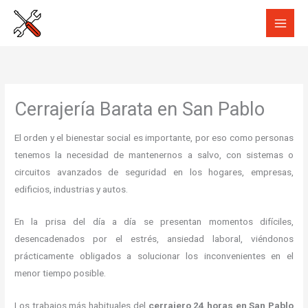
Ir
al
contenido
Cerrajería Barata en San Pablo
El orden y el bienestar social es importante, por eso como personas
tenemos la necesidad de mantenernos a salvo, con sistemas o
circuitos avanzados de seguridad en los hogares, empresas,
edificios, industrias y autos.
En la prisa del día a día se presentan momentos difíciles,
desencadenados por el estrés, ansiedad laboral, viéndonos
prácticamente obligados a solucionar los inconvenientes en el
menor tiempo posible.
Los trabajos más habituales del
cerrajero 24 horas en San Pablo