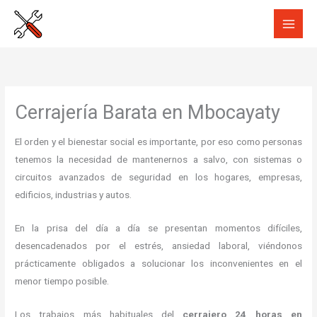
Ir
al
contenido
Cerrajería Barata en Mbocayaty
El orden y el bienestar social es importante, por eso como personas
tenemos la necesidad de mantenernos a salvo, con sistemas o
circuitos avanzados de seguridad en los hogares, empresas,
edificios, industrias y autos.
En la prisa del día a día se presentan momentos difíciles,
desencadenados por el estrés, ansiedad laboral, viéndonos
prácticamente obligados a solucionar los inconvenientes en el
menor tiempo posible.
Los trabajos más habituales del
cerrajero 24 horas en