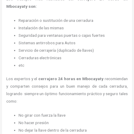
Mbocayaty son:
Reparación o sustitución de una cerradura
Instalación de las mismas
Seguridad para ventanas puertas o cajas fuertes
Sistemas antirrobos para Autos
Servicio de cerrajería (duplicado de llaves)
Cerraduras electrónicas
etc
Los expertos y el
cerrajero 24 horas
en Mbocayaty
recomiendan
y
comparten consejos para un buen manejo de cada cerradura,
logrando siempre un óptimo funcionamiento práctico y seguro tales
como:
No girar con fuerza la llave
No hacer presión
No dejar la llave dentro de la cerradura