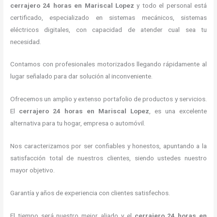
cerrajero 24 horas
en Mariscal Lopez
y todo el personal está
certificado, especializado en sistemas mecánicos, sistemas
eléctricos digitales, con capacidad de atender cual sea tu
necesidad.
Contamos con profesionales motorizados llegando rápidamente al
lugar señalado para dar solución al inconveniente.
Ofrecemos un amplio y extenso portafolio de productos y servicios.
El
cerrajero 24 horas
en Mariscal Lopez
, es una excelente
alternativa para tu hogar, empresa o automóvil.
Nos caracterizamos por ser confiables y honestos, apuntando a la
satisfacción total de nuestros clientes, siendo ustedes nuestro
mayor objetivo.
Garantía y años de experiencia con clientes satisfechos.
El tiempo será nuestro mejor aliado y el
cerrajero 24 horas
en