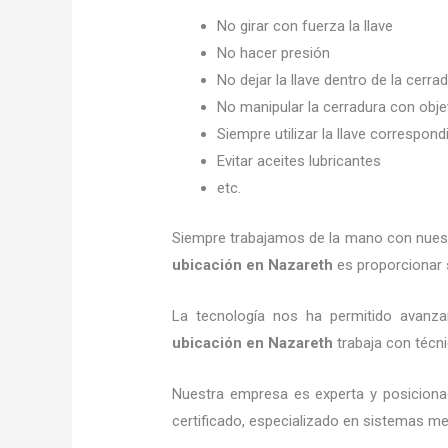
No girar con fuerza la llave
No hacer presión
No dejar la llave dentro de la cerra
No manipular la cerradura con obj
Siempre utilizar la llave correspond
Evitar aceites lubricantes
etc.
Siempre trabajamos de la mano con nuestr
ubicación
en Nazareth
es proporcionar s
La tecnología nos ha permitido avanzar
ubicación
en Nazareth
trabaja con técni
Nuestra empresa es experta y posiciona
certificado, especializado en sistemas me