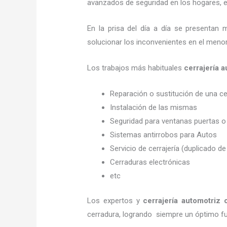
avanzados de seguridad en los hogares, em
En la prisa del día a día se presentan 
solucionar los inconvenientes en el menor
Los trabajos más habituales
cerrajería 
Reparación o sustitución de una c
Instalación de las mismas
Seguridad para ventanas puertas o
Sistemas antirrobos para Autos
Servicio de cerrajería (duplicado de
Cerraduras electrónicas
etc
Los expertos y
cerrajería automotriz
cerradura, logrando siempre un óptimo f