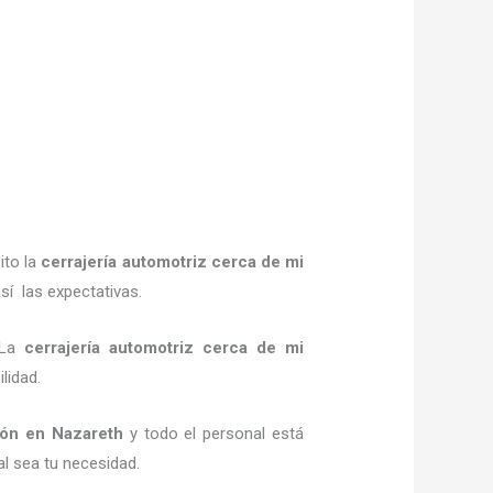
ito la
cerrajería automotriz cerca de mi
sí las expectativas.
. La
cerrajería automotriz cerca de mi
ilidad.
ión
en Nazareth
y todo el personal está
al sea tu necesidad.