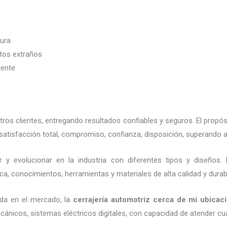
dura
etos extraños
iente
os clientes, entregando resultados confiables y seguros. El propós
atisfacción total, compromiso, confianza, disposición, superando a
 y evolucionar en la industria con diferentes tipos y diseños
ca, conocimientos, herramientas y materiales de alta calidad y durab
da en el mercado, la
cerrajería automotriz cerca de mi ubicac
cánicos, sistemas eléctricos digitales, con capacidad de atender cu