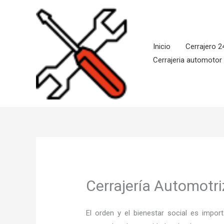
Ir
al
contenido
Inicio
Cerrajero 2
Cerrajeria automotor
Cerrajería Automotr
El orden y el bienestar social es imp