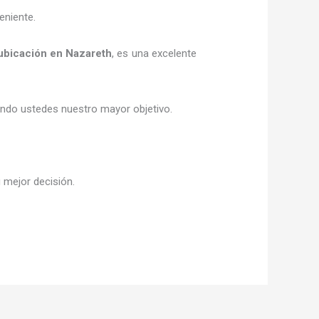
eniente.
 ubicación
en Nazareth
, es una excelente
siendo ustedes nuestro mayor objetivo.
u mejor decisión.