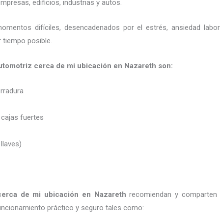
presas, edificios, industrias y autos.
momentos difíciles, desencadenados por el estrés, ansiedad labo
 tiempo posible.
automotriz cerca de mi ubicación en Nazareth son:
erradura
 cajas fuertes
 llaves)
 cerca de mi ubicación
en Nazareth
recomiendan y
comparten 
uncionamiento práctico y seguro tales como: