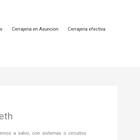
os
Cerrajeria en Asuncion
Cerrajeria efectiva
eth
rnos a salvo, con sistemas o circuitos