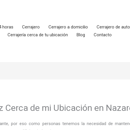
4 horas
Cerrajero
Cerrajero a domicilio
Cerrajero de aut
Cerrajería cerca de tu ubicación
Blog
Contacto
iz Cerca de mi Ubicación en Nazar
ortante, por eso como personas tenemos la necesidad de mantene