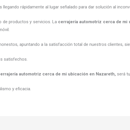
legando rápidamente al lugar señalado para dar solución al inconv
o de productos y servicios. La
cerrajería automotriz cerca de mi
móvil.
honestos, apuntando a la satisfacción total de nuestros clientes, 
es satisfechos.
errajería automotriz cerca de mi ubicación
en Nazareth
,
será t
ismo y eficacia.