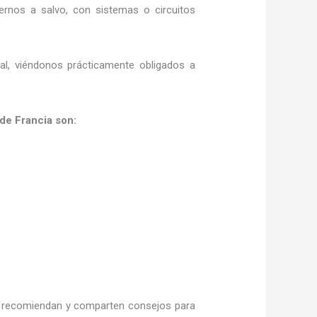
rnos a salvo, con sistemas o circuitos
ral, viéndonos prácticamente obligados a
guez de Francia son:
recomiendan y
comparten consejos para