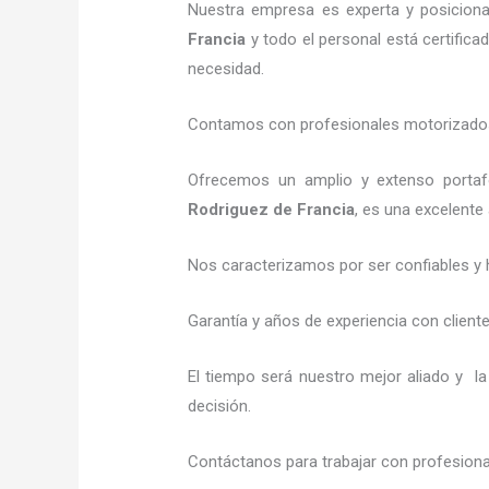
Nuestra empresa es experta y posicion
Francia
y todo el personal está certifica
necesidad.
Contamos con profesionales motorizados l
Ofrecemos un amplio y extenso portaf
Rodriguez de Francia
, es una excelente
Nos caracterizamos por ser confiables y 
Garantía y años de experiencia con client
El tiempo será nuestro mejor aliado y l
decisión.
Contáctanos para trabajar con profesional