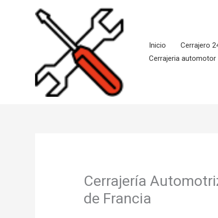
Ir
al
contenido
Inicio
Cerrajero 2
Cerrajeria automotor
Cerrajería Automotri
de Francia