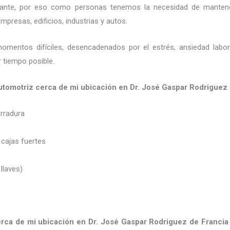
ortante, por eso como personas tenemos la necesidad de mantene
presas, edificios, industrias y autos.
momentos difíciles, desencadenados por el estrés, ansiedad labo
 tiempo posible.
automotriz cerca de mi ubicación en Dr. José Gaspar Rodri
erradura
 cajas fuertes
 llaves)
erca de mi ubicación
en Dr. José Gaspar Rodriguez de Francia