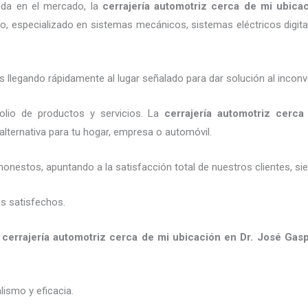
ada en el mercado, la
cerrajería automotriz cerca de mi ubica
do, especializado en sistemas mecánicos, sistemas eléctricos digit
legando rápidamente al lugar señalado para dar solución al inconv
olio de productos y servicios. La
cerrajería automotriz cerc
 alternativa para tu hogar, empresa o automóvil.
honestos, apuntando a la satisfacción total de nuestros clientes, 
es satisfechos.
a
cerrajería automotriz cerca de mi ubicación
en Dr. José Gasp
ismo y eficacia.