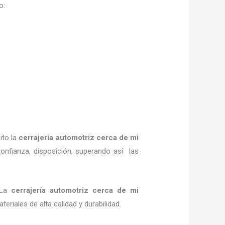
o:
ito la
cerrajería automotriz cerca de mi
onfianza, disposición, superando así las
. La
cerrajería automotriz cerca de mi
eriales de alta calidad y durabilidad.