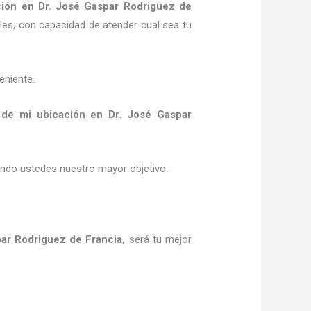
ción
en Dr. José Gaspar Rodriguez de
ales, con capacidad de atender cual sea tu
eniente.
a de mi ubicación
en Dr. José Gaspar
siendo ustedes nuestro mayor objetivo.
ar Rodriguez de Francia
,
será tu mejor