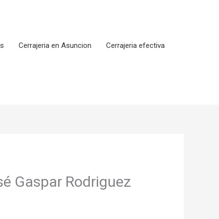
os
Cerrajeria en Asuncion
Cerrajeria efectiva
osé Gaspar Rodriguez