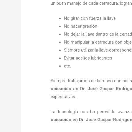
un buen manejo de cada cerradura, logra
No girar con fuerza la llave
No hacer presión
No dejar la llave dentro de la cerra
No manipular la cerradura con obj
Siempre utilizar la llave correspond
Evitar aceites lubricantes
etc.
Siempre trabajamos de la mano con nuestr
ubicación
en Dr. José Gaspar Rodrig
expectativas.
La tecnología nos ha permitido avanzar
ubicación
en Dr. José Gaspar Rodrigue