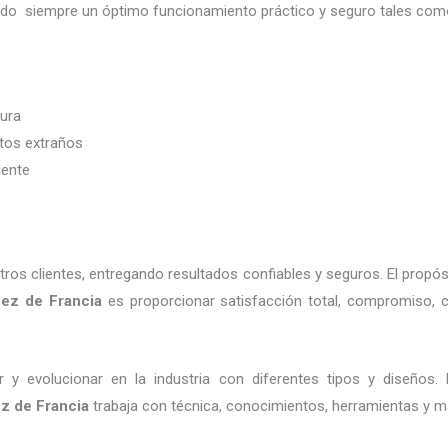
ndo siempre un óptimo funcionamiento práctico y seguro tales com
dura
etos extraños
iente
os clientes, entregando resultados confiables y seguros. El propós
uez de Francia
es proporcionar satisfacción total, compromiso, c
 y evolucionar en la industria con diferentes tipos y diseños
z de Francia
trabaja con técnica, conocimientos, herramientas y mat