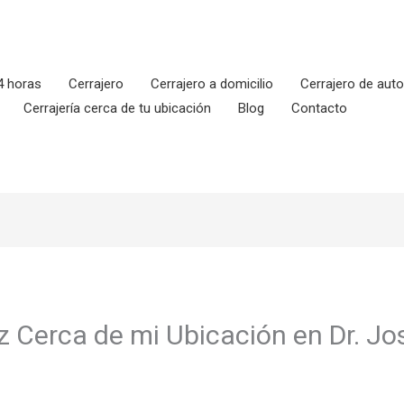
4 horas
Cerrajero
Cerrajero a domicilio
Cerrajero de aut
Cerrajería cerca de tu ubicación
Blog
Contacto
z Cerca de mi Ubicación en Dr. J