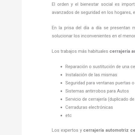
El orden y el bienestar social es imp
avanzados de seguridad en los hogares, em
En la prisa del día a día se presentan 
solucionar los inconvenientes en el menor
Los trabajos más habituales
cerrajería 
Reparación o sustitución de una c
Instalación de las mismas
Seguridad para ventanas puertas o
Sistemas antirrobos para Autos
Servicio de cerrajería (duplicado de
Cerraduras electrónicas
etc
Los expertos y
cerrajería automotriz c