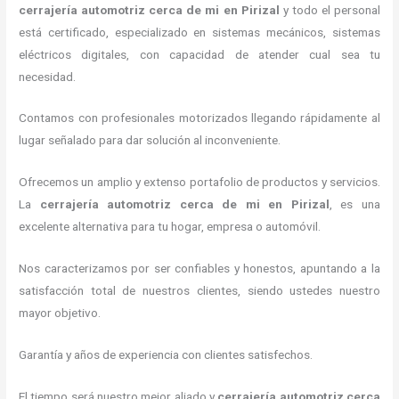
cerrajería automotriz cerca de mi
en Pirizal
y todo el personal
está certificado, especializado en sistemas mecánicos, sistemas
eléctricos digitales, con capacidad de atender cual sea tu
necesidad.
Contamos con profesionales motorizados llegando rápidamente al
lugar señalado para dar solución al inconveniente.
Ofrecemos un amplio y extenso portafolio de productos y servicios.
La
cerrajería automotriz cerca de mi
en Pirizal
, es una
excelente alternativa para tu hogar, empresa o automóvil.
Nos caracterizamos por ser confiables y honestos, apuntando a la
satisfacción total de nuestros clientes, siendo ustedes nuestro
mayor objetivo.
Garantía y años de experiencia con clientes satisfechos.
El tiempo será nuestro mejor aliado y
cerrajería automotriz cerca