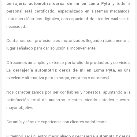
cerrajería automotriz cerca de mi
en Loma Pyta
y todo el
personal está certificado, especializado en sistemas mecánicos,
sistemas eléctricos digitales, con capacidad de atender cual sea tu
necesidad.
Contamos con profesionales motorizados llegando rápidamente al
lugar señalado para dar solución al inconveniente.
Ofrecemos un amplio y extenso portafolio de productos y servicios.
La
cerrajería automotriz cerca de mi
en Loma Pyta
, es una
excelente alternativa para tu hogar, empresa o automóvil.
Nos caracterizamos por ser confiables y honestos, apuntando a la
satisfacción total de nuestros clientes, siendo ustedes nuestro
mayor objetivo.
Garantía y años de experiencia con clientes satisfechos.
El tiempo será nuestro mejor aliado y
cerrajería automotriz cerca