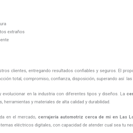
dura
etos extraños
iente
ros clientes, entregando resultados confiables y seguros. El pro
cción total, compromiso, confianza, disposición, superando así las 
 evolucionar en la industria con diferentes tipos y diseños. La
ce
, herramientas y materiales de alta calidad y durabilidad.
ada en el mercado,
cerrajería automotriz cerca de mi
en Las L
emas eléctricos digitales, con capacidad de atender cual sea tu ne