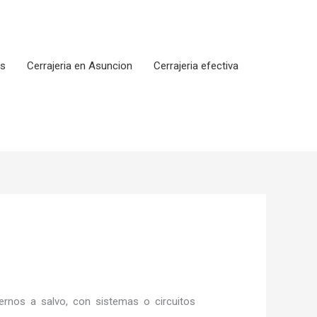
os
Cerrajeria en Asuncion
Cerrajeria efectiva
rnos a salvo, con sistemas o circuitos