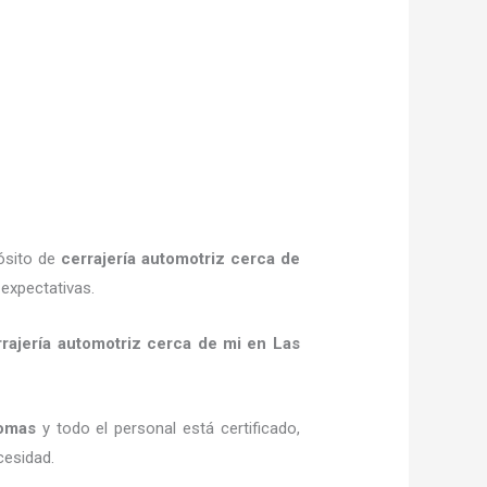
pósito de
cerrajería automotriz cerca de
expectativas.
rrajería automotriz cerca de mi
en Las
omas
y todo el personal está certificado,
cesidad.