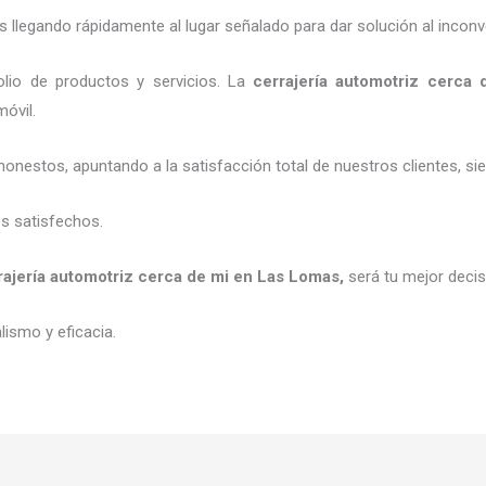
legando rápidamente al lugar señalado para dar solución al inconv
lio de productos y servicios. La
cerrajería automotriz cerca 
móvil.
honestos, apuntando a la satisfacción total de nuestros clientes, 
es satisfechos.
rajería automotriz cerca de mi
en Las Lomas
,
será tu mejor deci
ismo y eficacia.