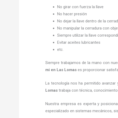
No girar con fuerza la llave
No hacer presión
No dejar la llave dentro de la cerra
No manipular la cerradura con obj
Siempre utilizar la llave correspond
Evitar aceites lubricantes
etc.
Siempre trabajamos de la mano con nuest
mi
en Las Lomas
es proporcionar satisfa
La tecnología nos ha permitido avanzar y
Lomas
trabaja con técnica, conocimientos
Nuestra empresa es experta y posicion
especializado en sistemas mecánicos, sist