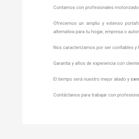
Contamos con profesionales motorizados l
Ofrecemos un amplio y extenso portafo
alternativa para tu hogar, empresa o auto
Nos caracterizamos por ser confiables y 
Garantía y años de experiencia con client
El tiempo será nuestro mejor aliado y
cer
Contáctanos para trabajar con profesional