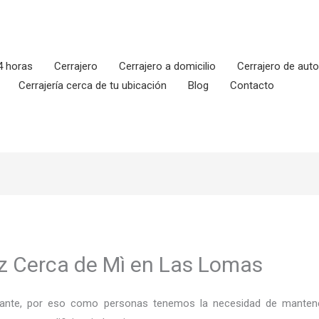
4 horas
Cerrajero
Cerrajero a domicilio
Cerrajero de aut
Cerrajería cerca de tu ubicación
Blog
Contacto
iz Cerca de Mì en Las Lomas
ortante, por eso como personas tenemos la necesidad de mantene