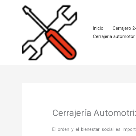
Ir
al
contenido
Inicio
Cerrajero 2
Cerrajeria automotor
Cerrajería Automotr
El orden y el bienestar social es imp