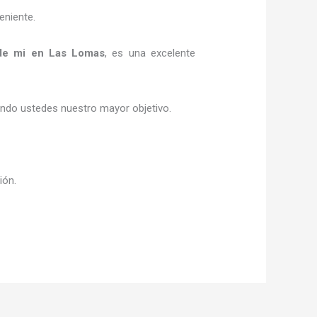
eniente.
de mi
en Las Lomas
, es una excelente
siendo ustedes nuestro mayor objetivo.
sión.