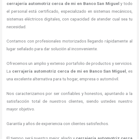
cerrajería automotriz cerca de mi
en Banco San Miguel
y todo
el personal está certificado, especializado en sistemas mecánicos,
sistemas eléctricos digitales, con capacidad de atender cual sea tu
necesidad.
Contamos con profesionales motorizados llegando rápidamente al
lugar señalado para dar solución al inconveniente.
Ofrecemos un amplio y extenso portafolio de productos y servicios.
La
cerrajería automotriz cerca de mi
en Banco San Miguel
, es
una excelente alternativa para tu hogar, empresa o automóvil.
Nos caracterizamos por ser confiables y honestos, apuntando a la
satisfacción total de nuestros clientes, siendo ustedes nuestro
mayor objetivo.
Garantía y años de experiencia con clientes satisfechos.
El tiempo será nuestro mejor aliado y
cerrajería automotriz cerca