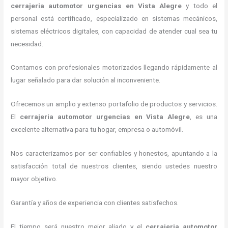
cerrajeria automotor urgencias
en Vista Alegre
y todo el
personal está certificado, especializado en sistemas mecánicos,
sistemas eléctricos digitales, con capacidad de atender cual sea tu
necesidad.
Contamos con profesionales motorizados llegando rápidamente al
lugar señalado para dar solución al inconveniente.
Ofrecemos un amplio y extenso portafolio de productos y servicios.
El
cerrajeria automotor urgencias
en Vista Alegre
, es una
excelente alternativa para tu hogar, empresa o automóvil.
Nos caracterizamos por ser confiables y honestos, apuntando a la
satisfacción total de nuestros clientes, siendo ustedes nuestro
mayor objetivo.
Garantía y años de experiencia con clientes satisfechos.
El tiempo será nuestro mejor aliado y el
cerrajeria automotor