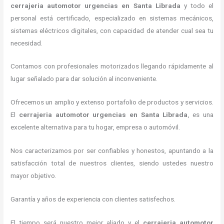
cerrajeria automotor urgencias
en Santa Librada
y todo el
personal está certificado, especializado en sistemas mecánicos,
sistemas eléctricos digitales, con capacidad de atender cual sea tu
necesidad.
Contamos con profesionales motorizados llegando rápidamente al
lugar señalado para dar solución al inconveniente.
Ofrecemos un amplio y extenso portafolio de productos y servicios.
El
cerrajeria automotor urgencias
en Santa Librada
, es una
excelente alternativa para tu hogar, empresa o automóvil.
Nos caracterizamos por ser confiables y honestos, apuntando a la
satisfacción total de nuestros clientes, siendo ustedes nuestro
mayor objetivo.
Garantía y años de experiencia con clientes satisfechos.
El tiempo será nuestro mejor aliado y el
cerrajeria automotor