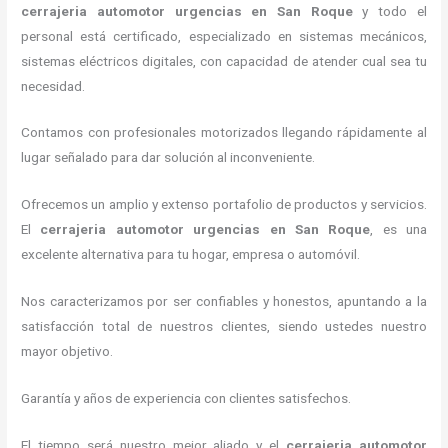
cerrajeria automotor urgencias
en San Roque
y todo el
personal está certificado, especializado en sistemas mecánicos,
sistemas eléctricos digitales, con capacidad de atender cual sea tu
necesidad.
Contamos con profesionales motorizados llegando rápidamente al
lugar señalado para dar solución al inconveniente.
Ofrecemos un amplio y extenso portafolio de productos y servicios.
El
cerrajeria automotor urgencias
en San Roque
, es una
excelente alternativa para tu hogar, empresa o automóvil.
Nos caracterizamos por ser confiables y honestos, apuntando a la
satisfacción total de nuestros clientes, siendo ustedes nuestro
mayor objetivo.
Garantía y años de experiencia con clientes satisfechos.
El tiempo será nuestro mejor aliado y el
cerrajeria automotor