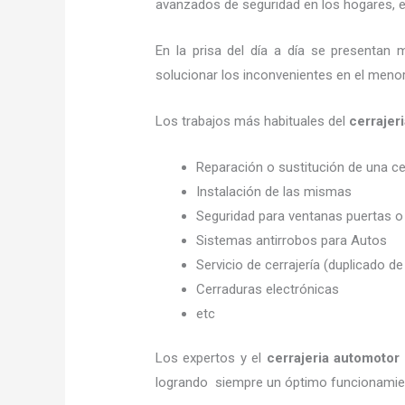
avanzados de seguridad en los hogares, em
En la prisa del día a día se presentan 
solucionar los inconvenientes en el menor
Los trabajos más habituales del
cerrajer
Reparación o sustitución de una c
Instalación de las mismas
Seguridad para ventanas puertas o
Sistemas antirrobos para Autos
Servicio de cerrajería (duplicado de
Cerraduras electrónicas
etc
Los expertos y el
cerrajeria automotor
logrando siempre un óptimo funcionamien