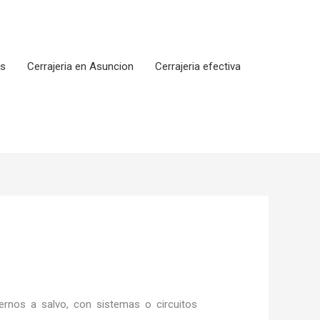
os
Cerrajeria en Asuncion
Cerrajeria efectiva
rnos a salvo, con sistemas o circuitos