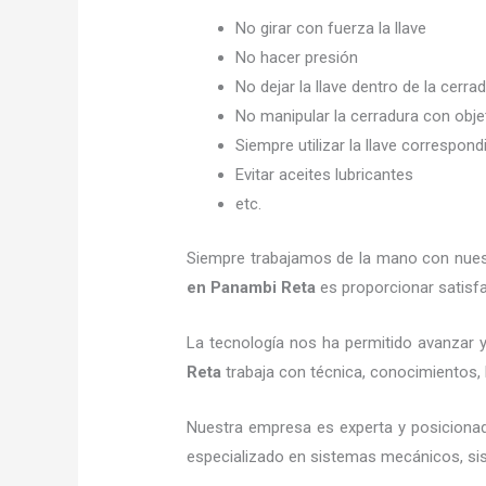
No girar con fuerza la llave
No hacer presión
No dejar la llave dentro de la cerra
No manipular la cerradura con obj
Siempre utilizar la llave correspond
Evitar aceites lubricantes
etc.
Siempre trabajamos de la mano con nuestr
en Panambi Reta
es proporcionar satisfa
La tecnología nos ha permitido avanzar y 
Reta
trabaja con técnica, conocimientos, h
Nuestra empresa es experta y posiciona
especializado en sistemas mecánicos, sist