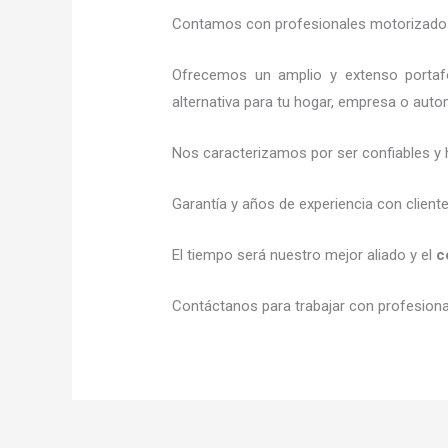
Contamos con profesionales motorizados l
Ofrecemos un amplio y extenso portafo
alternativa para tu hogar, empresa o auto
Nos caracterizamos por ser confiables y 
Garantía y años de experiencia con client
El tiempo será nuestro mejor aliado y el
c
Contáctanos para trabajar con profesional