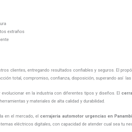
dura
etos extraños
iente
os clientes, entregando resultados confiables y seguros. El propó
cción total, compromiso, confianza, disposición, superando así las 
evolucionar en la industria con diferentes tipos y diseños. El
cerr
erramientas y materiales de alta calidad y durabilidad.
da en el mercado, el
cerrajeria automotor urgencias
en Panambi
emas eléctricos digitales, con capacidad de atender cual sea tu ne