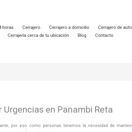
4 horas
Cerrajero
Cerrajero a domicilio
Cerrajero de aut
Cerrajería cerca de tu ubicación
Blog
Contacto
r Urgencias en Panambi Reta
ortante, por eso como personas tenemos la necesidad de mantene