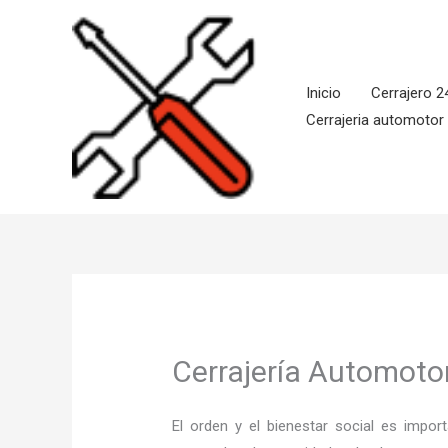
Ir
al
contenido
Inicio
Cerrajero 2
Cerrajeria automotor
Cerrajería Automoto
El orden y el bienestar social es imp