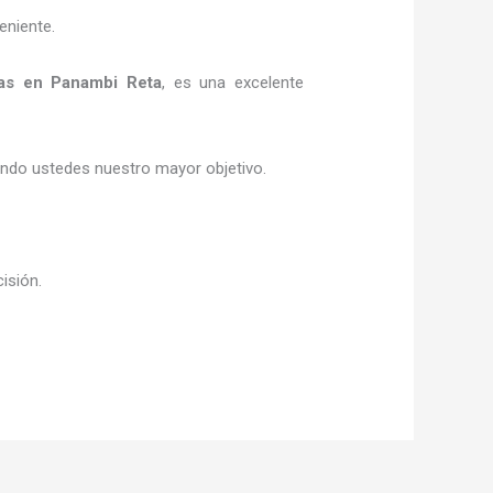
eniente.
as
en Panambi Reta
, es una excelente
siendo ustedes nuestro mayor objetivo.
cisión.