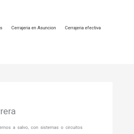
os
Cerrajeria en Asuncion
Cerrajeria efectiva
rera
rnos a salvo, con sistemas o circuitos