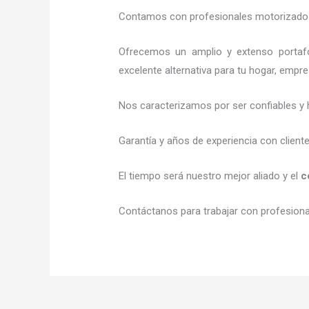
Contamos con profesionales motorizados l
Ofrecemos un amplio y extenso portafo
excelente alternativa para tu hogar, empr
Nos caracterizamos por ser confiables y 
Garantía y años de experiencia con client
El tiempo será nuestro mejor aliado y el
c
Contáctanos para trabajar con profesional