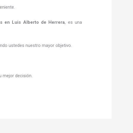
eniente.
as
en Luis Alberto de Herrera
, es una
siendo ustedes nuestro mayor objetivo.
u mejor decisión.