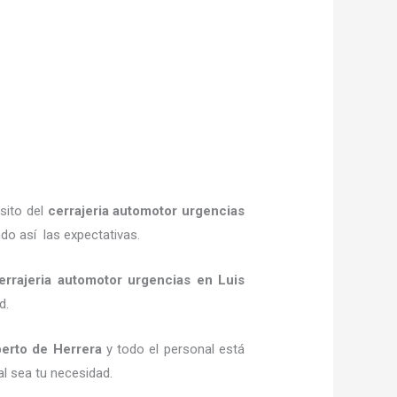
sito del
cerrajeria automotor urgencias
do así las expectativas.
errajeria automotor urgencias
en Luis
ad.
erto de Herrera
y todo el personal está
al sea tu necesidad.