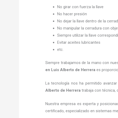
No girar con fuerza la llave
No hacer presión
No dejar la llave dentro de la cerra
No manipular la cerradura con obj
Siempre utilizar la llave correspond
Evitar aceites lubricantes
etc.
Siempre trabajamos de la mano con nuestr
en Luis Alberto de Herrera
es proporcio
La tecnología nos ha permitido avanzar 
Alberto de Herrera
trabaja con técnica, 
Nuestra empresa es experta y posiciona
certificado, especializado en sistemas me