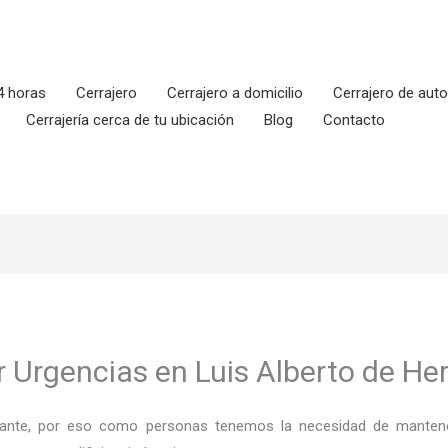
4 horas
Cerrajero
Cerrajero a domicilio
Cerrajero de aut
Cerrajería cerca de tu ubicación
Blog
Contacto
 Urgencias en Luis Alberto de Her
ortante, por eso como personas tenemos la necesidad de mantene