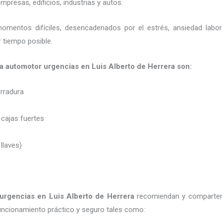
presas, edificios, industrias y autos.
momentos difíciles, desencadenados por el estrés, ansiedad labo
 tiempo posible.
ia automotor urgencias en Luis Alberto de Herrera son:
erradura
 cajas fuertes
 llaves)
 urgencias
en Luis Alberto de Herrera
recomiendan y
comparten
uncionamiento práctico y seguro tales como: