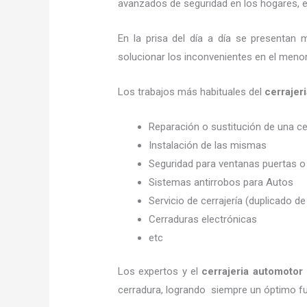
avanzados de seguridad en los hogares, em
En la prisa del día a día se presentan 
solucionar los inconvenientes en el menor
Los trabajos más habituales del
cerrajer
Reparación o sustitución de una c
Instalación de las mismas
Seguridad para ventanas puertas o
Sistemas antirrobos para Autos
Servicio de cerrajería (duplicado de
Cerraduras electrónicas
etc
Los expertos y el
cerrajeria automotor
cerradura, logrando siempre un óptimo f