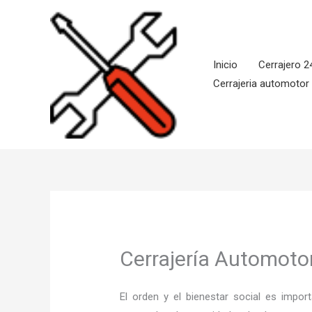
Ir
al
contenido
Inicio
Cerrajero 2
Cerrajeria automotor
Cerrajería Automotor
El orden y el bienestar social es imp