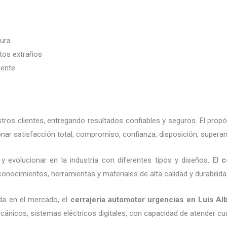
dura
etos extraños
iente
os clientes, entregando resultados confiables y seguros. El propó
nar satisfacción total, compromiso, confianza, disposición, superan
y evolucionar en la industria con diferentes tipos y diseños. El
c
conocimientos, herramientas y materiales de alta calidad y durabilid
da en el mercado, el
cerrajeria automotor urgencias
en Luis Alb
cánicos, sistemas eléctricos digitales, con capacidad de atender cu