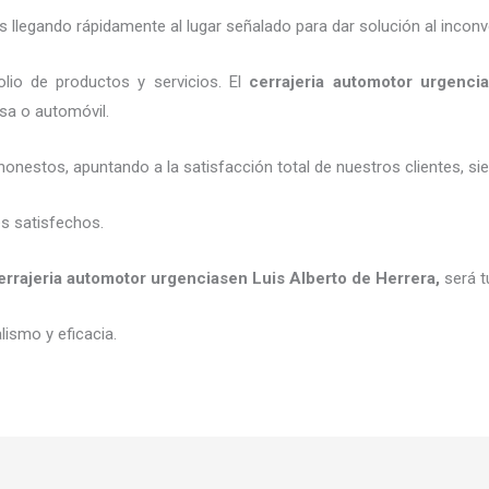
legando rápidamente al lugar señalado para dar solución al inconv
lio de productos y servicios. El
cerrajeria automotor urgenci
esa o automóvil.
honestos, apuntando a la satisfacción total de nuestros clientes, 
es satisfechos.
errajeria automotor urgencias
en Luis Alberto de Herrera
,
será t
ismo y eficacia.