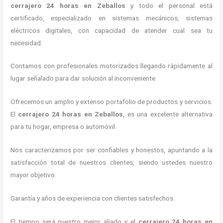
cerrajero 24 horas
en Zeballos
y todo el personal está
certificado, especializado en sistemas mecánicos, sistemas
eléctricos digitales, con capacidad de atender cual sea tu
necesidad.
Contamos con profesionales motorizados llegando rápidamente al
lugar señalado para dar solución al inconveniente.
Ofrecemos un amplio y extenso portafolio de productos y servicios.
El
cerrajero 24 horas
en Zeballos
, es una excelente alternativa
para tu hogar, empresa o automóvil.
Nos caracterizamos por ser confiables y honestos, apuntando a la
satisfacción total de nuestros clientes, siendo ustedes nuestro
mayor objetivo.
Garantía y años de experiencia con clientes satisfechos.
El tiempo será nuestro mejor aliado y el
cerrajero 24 horas
en