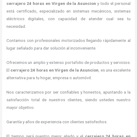
cerrajero 24 horas
en Virgen de la Asuncion
y todo el personal
está certificado, especializado en sistemas mecánicos, sistemas
eléctricos digitales, con capacidad de atender cual sea tu
necesidad.
Contamos con profesionales motorizados llegando rápidamente al
lugar señalado para dar solución al inconveniente.
Ofrecemos un amplio y extenso portafolio de productos y servicios.
El
cerrajero 24 horas
en Virgen de la Asuncion
, es una excelente
alternativa para tu hogar, empresa o automóvil.
Nos caracterizamos por ser confiables y honestos, apuntando a la
satisfacción total de nuestros clientes, siendo ustedes nuestro
mayor objetivo.
Garantía y años de experiencia con clientes satisfechos.
El tiempo será nuestro mejor aliado y el
cerrajero 24 horas
en