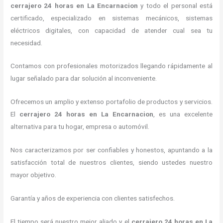
cerrajero 24 horas
en La Encarnacion
y todo el personal está
certificado, especializado en sistemas mecánicos, sistemas
eléctricos digitales, con capacidad de atender cual sea tu
necesidad.
Contamos con profesionales motorizados llegando rápidamente al
lugar señalado para dar solución al inconveniente.
Ofrecemos un amplio y extenso portafolio de productos y servicios.
El
cerrajero 24 horas
en La Encarnacion
, es una excelente
alternativa para tu hogar, empresa o automóvil.
Nos caracterizamos por ser confiables y honestos, apuntando a la
satisfacción total de nuestros clientes, siendo ustedes nuestro
mayor objetivo.
Garantía y años de experiencia con clientes satisfechos.
El tiempo será nuestro mejor aliado y el
cerrajero 24 horas
en La