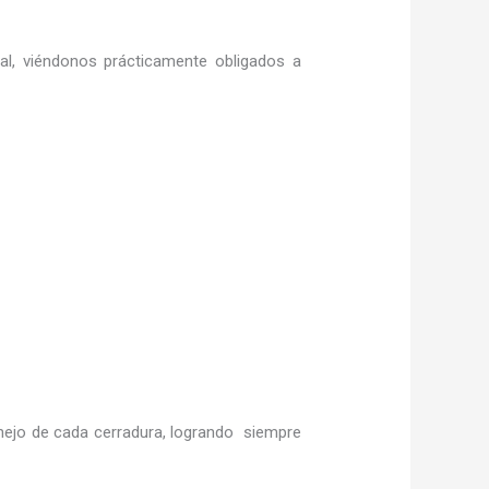
ral, viéndonos prácticamente obligados a
ejo de cada cerradura, logrando siempre