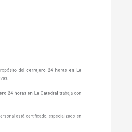
propósito del
cerrajero 24 horas
en La
ivas.
jero 24 horas
en La Catedral
trabaja con
ersonal está certificado, especializado en