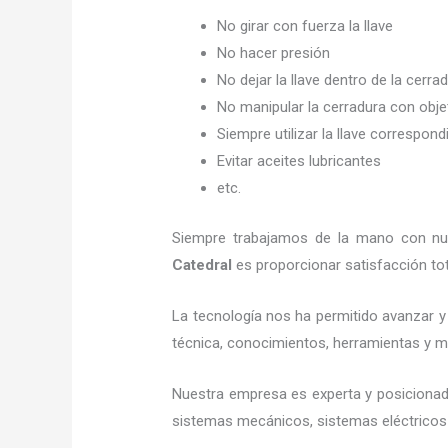
No girar con fuerza la llave
No hacer presión
No dejar la llave dentro de la cerra
No manipular la cerradura con obj
Siempre utilizar la llave correspond
Evitar aceites lubricantes
etc.
Siempre trabajamos de la mano con nues
Catedral
es proporcionar satisfacción tot
La tecnología nos ha permitido avanzar y 
técnica, conocimientos, herramientas y mat
Nuestra empresa es experta y posicionad
sistemas mecánicos, sistemas eléctricos 