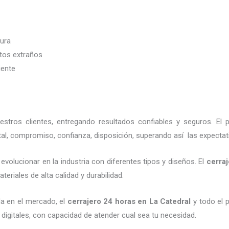
dura
etos extraños
iente
tros clientes, entregando resultados confiables y seguros. El 
al, compromiso, confianza, disposición, superando así las expectat
evolucionar en la industria con diferentes tipos y diseños. El
cerra
eriales de alta calidad y durabilidad.
a en el mercado, el
cerrajero 24 horas
en La Catedral
y todo el p
digitales, con capacidad de atender cual sea tu necesidad.