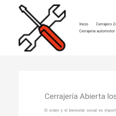
Ir
al
contenido
Inicio
Cerrajero 2
Cerrajeria automotor
Cerrajería Abierta l
El orden y el bienestar social es imp