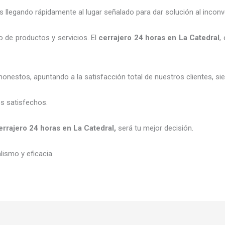
legando rápidamente al lugar señalado para dar solución al inconv
 de productos y servicios. El
cerrajero 24 horas
en La Catedral
,
honestos, apuntando a la satisfacción total de nuestros clientes, 
es satisfechos.
errajero 24 horas
en La Catedral
,
será tu mejor decisión.
ismo y eficacia.