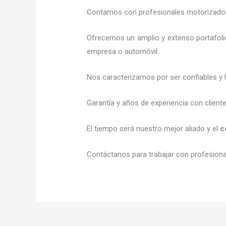
Contamos con profesionales motorizados l
Ofrecemos un amplio y extenso portafolio
empresa o automóvil.
Nos caracterizamos por ser confiables y 
Garantía y años de experiencia con client
El tiempo será nuestro mejor aliado y el
c
Contáctanos para trabajar con profesional