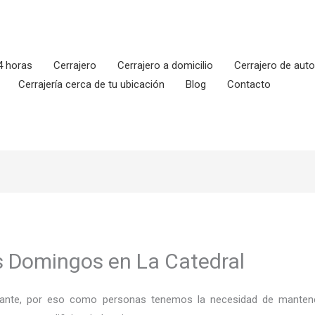
4 horas
Cerrajero
Cerrajero a domicilio
Cerrajero de aut
Cerrajería cerca de tu ubicación
Blog
Contacto
os Domingos en La Catedral
ortante, por eso como personas tenemos la necesidad de mantene