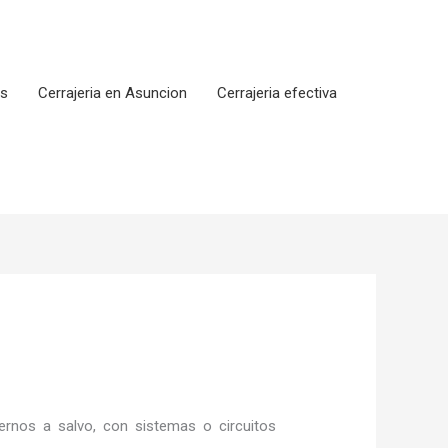
os
Cerrajeria en Asuncion
Cerrajeria efectiva
rnos a salvo, con sistemas o circuitos