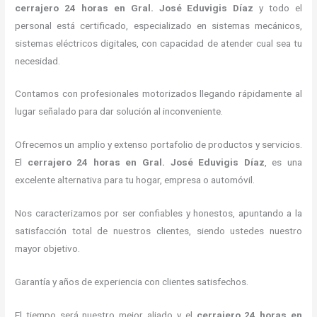
cerrajero 24 horas
en Gral. José Eduvigis Díaz
y todo el
personal está certificado, especializado en sistemas mecánicos,
sistemas eléctricos digitales, con capacidad de atender cual sea tu
necesidad.
Contamos con profesionales motorizados llegando rápidamente al
lugar señalado para dar solución al inconveniente.
Ofrecemos un amplio y extenso portafolio de productos y servicios.
El
cerrajero 24 horas
en Gral. José Eduvigis Díaz
, es una
excelente alternativa para tu hogar, empresa o automóvil.
Nos caracterizamos por ser confiables y honestos, apuntando a la
satisfacción total de nuestros clientes, siendo ustedes nuestro
mayor objetivo.
Garantía y años de experiencia con clientes satisfechos.
El tiempo será nuestro mejor aliado y el
cerrajero 24 horas
en