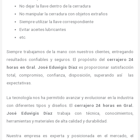
No dejar la llave dentro de la cerradura
No manipular la cerradura con objetos extraños
Siempre utilizar la llave correspondiente
Evitar aceites lubricantes
etc.
Siempre trabajamos de la mano con nuestros clientes, entregando
resultados confiables y seguros. El propósito del
cerrajero 24
horas
en Gral. José Eduvigis Díaz
es proporcionar satisfacción
total, compromiso, confianza, disposición, superando así las
expectativas.
La tecnología nos ha permitido avanzar y evolucionar en la industria
con diferentes tipos y diseños. El
cerrajero 24 horas
en Gral.
José Eduvigis Díaz
trabaja con técnica, conocimientos,
herramientas y materiales de alta calidad y durabilidad.
Nuestra empresa es experta y posicionada en el mercado, el