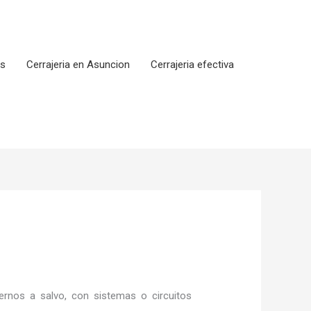
os
Cerrajeria en Asuncion
Cerrajeria efectiva
rnos a salvo, con sistemas o circuitos