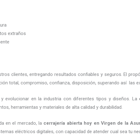
dura
etos extraños
iente
os clientes, entregando resultados confiables y seguros. El propó
ión total, compromiso, confianza, disposición, superando así las e
y evolucionar en la industria con diferentes tipos y diseños. La
tos, herramientas y materiales de alta calidad y durabilidad.
da en el mercado, la
cerrajería abierta hoy
en Virgen de la Asu
emas eléctricos digitales, con capacidad de atender cual sea tu ne