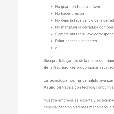
No girar con fuerza la llave
No hacer presión
No dejar la llave dentro de la cerra
No manipular la cerradura con obj
Siempre utilizar la llave correspond
Evitar aceites lubricantes
etc.
Siempre trabajamos de la mano con nuestr
de la Asuncion
es proporcionar satisfacc
La tecnología nos ha permitido avanzar 
Asuncion
trabaja con técnica, conocimien
Nuestra empresa es experta y posiciona
especializado en sistemas mecánicos, sist