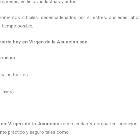
presas, edificios, industrias y autos.
momentos difíciles, desencadenados por el estrés, ansiedad labo
 tiempo posible.
 abierta hoy en Virgen de la Asuncion son:
erradura
 cajas fuertes
 llaves)
en Virgen de la Asuncion
recomiendan y
comparten consejos 
to práctico y seguro tales como: