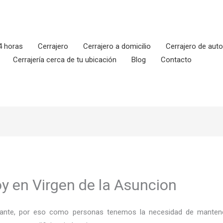
4 horas
Cerrajero
Cerrajero a domicilio
Cerrajero de aut
Cerrajería cerca de tu ubicación
Blog
Contacto
oy en Virgen de la Asuncion
ortante, por eso como personas tenemos la necesidad de mantene