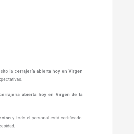
sito la
cerrajería abierta hoy
en Virgen
xpectativas.
cerrajería abierta hoy
en Virgen de la
ncion
y todo el personal está certificado,
cesidad.