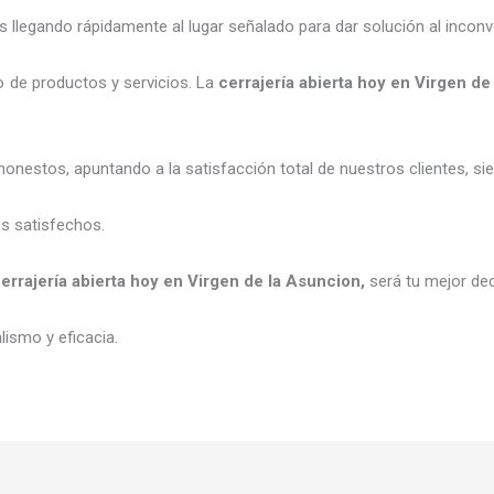
legando rápidamente al lugar señalado para dar solución al inconv
 de productos y servicios. La
cerrajería abierta hoy
en Virgen de
honestos, apuntando a la satisfacción total de nuestros clientes, 
es satisfechos.
errajería abierta hoy
en Virgen de la Asuncion
,
será tu mejor de
ismo y eficacia.