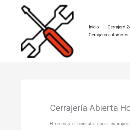
Ir
al
contenido
Inicio
Cerrajero 2
Cerrajeria automotor
Cerrajería Abierta H
El orden y el bienestar social es imp