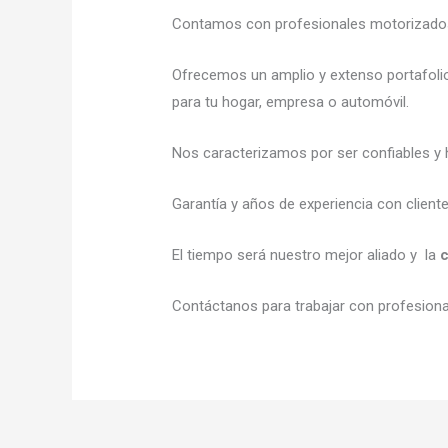
Contamos con profesionales motorizados l
Ofrecemos un amplio y extenso portafolio
para tu hogar, empresa o automóvil.
Nos caracterizamos por ser confiables y 
Garantía y años de experiencia con client
El tiempo será nuestro mejor aliado y la
c
Contáctanos para trabajar con profesional