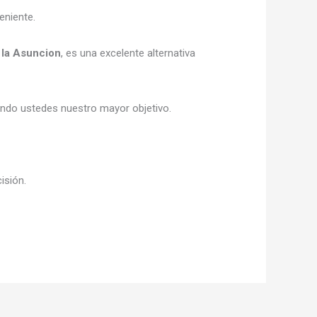
eniente.
 la Asuncion
, es una excelente alternativa
siendo ustedes nuestro mayor objetivo.
cisión.